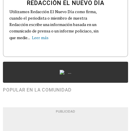
REDACCIÓN EL NUEVO DÍA
Utilizamos Redacción El Nuevo Día como firma,
cuando el periodista o miembro de nuestra
Redacción escribe una información basada en un
comunicado de prensa o un informe policiaco, sin
que medie...
Leer más
...
POPULAR EN LA COMUNIDAD
PUBLICIDAD