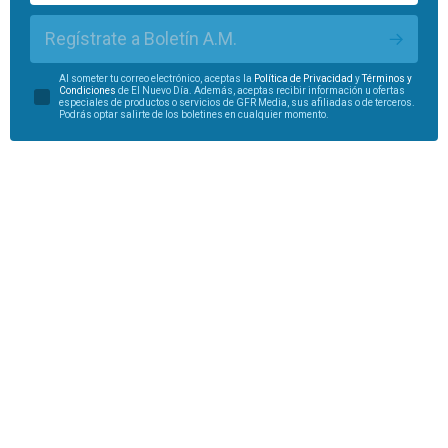
Regístrate a Boletín A.M.
Al someter tu correo electrónico, aceptas la
Política de Privacidad
y
Términos y
Condiciones
de El Nuevo Día. Además, aceptas recibir información u ofertas
especiales de productos o servicios de GFR Media, sus afiliadas o de terceros.
Podrás optar salirte de los boletines en cualquier momento.