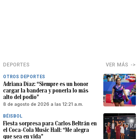
DEPORTES
VER MÁS
OTROS DEPORTES
Adriana Díaz: “Siempre es un honor
cargar la bandera y ponerla lo más
alto del podio”
8 de agosto de 2026 a las 12:21 a.m.
BÉISBOL
Fiesta sorpresa para Carlos Beltrán en
el Coca-Cola Music Hall: “Me alegra
que sea en vida”