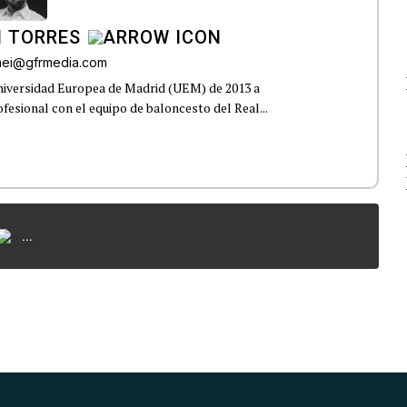
I TORRES
omei@gfrmedia.com
Universidad Europea de Madrid (UEM) de 2013 a
fesional con el equipo de baloncesto del Real...
...