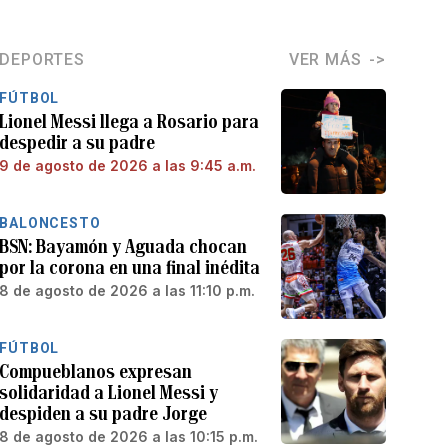
DEPORTES
VER MÁS
FÚTBOL
Lionel Messi llega a Rosario para
despedir a su padre
9 de agosto de 2026 a las 9:45 a.m.
BALONCESTO
BSN: Bayamón y Aguada chocan
por la corona en una final inédita
8 de agosto de 2026 a las 11:10 p.m.
FÚTBOL
Compueblanos expresan
solidaridad a Lionel Messi y
despiden a su padre Jorge
8 de agosto de 2026 a las 10:15 p.m.