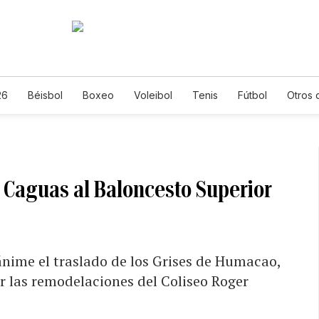
26
Béisbol
Boxeo
Voleibol
Tenis
Fútbol
Otros 
de Caguas al Baloncesto Superior
nime el traslado de los Grises de Humacao,
r las remodelaciones del Coliseo Roger