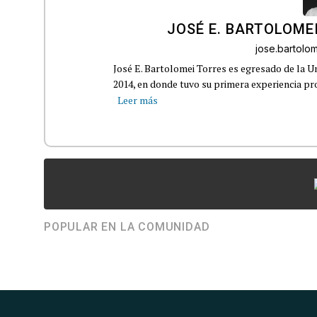
JOSÉ E. BARTOLOME
jose.bartol
José E. Bartolomei Torres es egresado de la 
2014, en donde tuvo su primera experiencia pro
Leer más
POPULAR EN LA COMUNIDAD