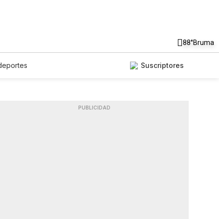
88°
Bruma
deportes
Suscriptores
PUBLICIDAD