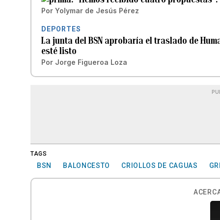
Por
Yolymar de Jesús Pérez
DEPORTES
La junta del BSN aprobaría el traslado de Hu
esté listo
Por
Jorge Figueroa Loza
PU
TAGS
BSN
BALONCESTO
CRIOLLOS DE CAGUAS
GR
ACERCA