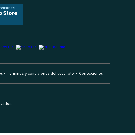
ONIBLE EN
p Store
es
Términos y condiciones del suscriptor
Correcciones
rvados.