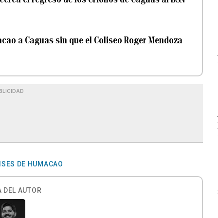
macao a Caguas sin que el Coliseo Roger Mendoza
BLICIDAD
ISES DE HUMACAO
 DEL AUTOR