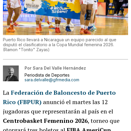
Puerto Rico llevará a Nicaragua un equipo parecido al que
disputó el clasificatorio a la Copa Mundial femenina 2026.
(
Ramon "Tonito" Zayas
)
Por
Sara Del Valle Hernández
Periodista de Deportes
sara.delvalle@gfrmedia.com
La
Federación de Baloncesto de Puerto
Rico (FBPUR)
anunció el martes las 12
jugadoras que representarán al país en el
Centrobasket Femenino 2026
, torneo que
otorgará tres boletos al
FIBA AmeriCup