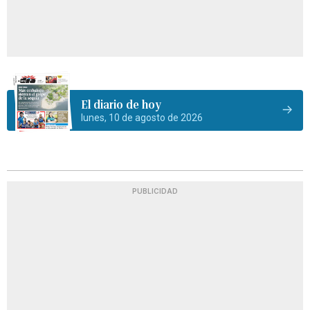
El diario de hoy
lunes, 10 de agosto de 2026
PUBLICIDAD