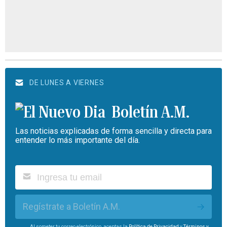
DE LUNES A VIERNES
Boletín A.M.
Las noticias explicadas de forma sencilla y directa para
entender lo más importante del día.
Regístrate a Boletín A.M.
Al someter tu correo electrónico, aceptas la
Política de Privacidad
y
Términos y