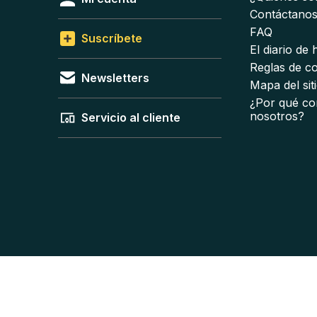
Contáctano
FAQ
Suscríbete
El diario de
Reglas de c
Newsletters
Mapa del sit
¿Por qué co
nosotros?
Servicio al cliente