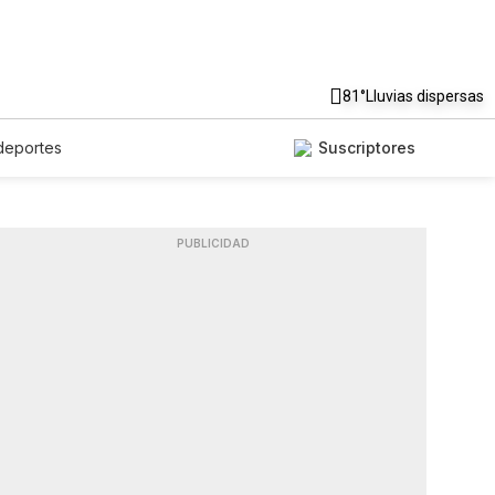
81°
Lluvias dispersas
deportes
Suscriptores
PUBLICIDAD