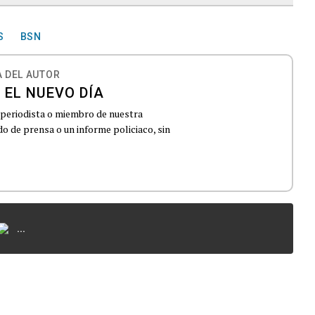
S
BSN
 DEL AUTOR
 EL NUEVO DÍA
 periodista o miembro de nuestra
 de prensa o un informe policiaco, sin
...