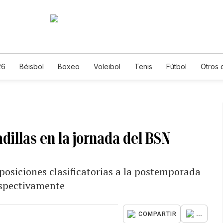
26
Béisbol
Boxeo
Voleibol
Tenis
Fútbol
Otros 
dillas en la jornada del BSN
posiciones clasificatorias a la postemporada
espectivamente
...
COMPARTIR