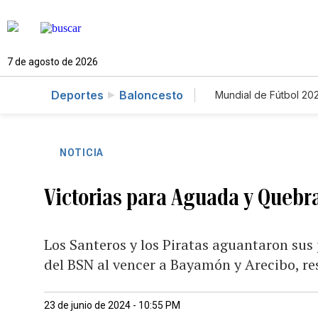
7 de agosto de 2026
Deportes
Baloncesto
Mundial de Fútbol 20
NOTICIA
Victorias para Aguada y Quebra
Los Santeros y los Piratas aguantaron sus 
del BSN al vencer a Bayamón y Arecibo, r
23 de junio de 2024 - 10:55 PM