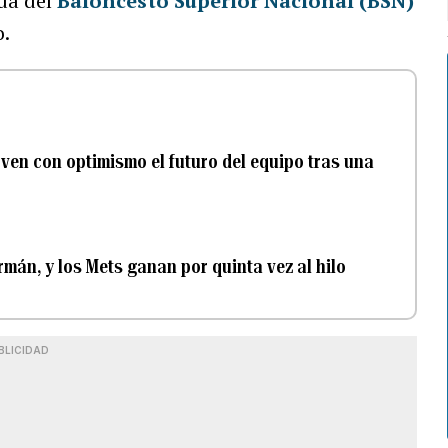
ada del
Baloncesto Superior Nacional (BSN)
o.
ven con optimismo el futuro del equipo tras una
mán, y los Mets ganan por quinta vez al hilo
BLICIDAD