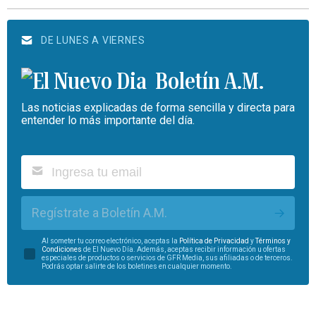
DE LUNES A VIERNES
Boletín A.M.
Las noticias explicadas de forma sencilla y directa para
entender lo más importante del día.
Regístrate a Boletín A.M.
Al someter tu correo electrónico, aceptas la
Política de Privacidad
y
Términos y
Condiciones
de El Nuevo Día. Además, aceptas recibir información u ofertas
especiales de productos o servicios de GFR Media, sus afiliadas o de terceros.
Podrás optar salirte de los boletines en cualquier momento.