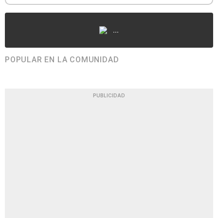
...
POPULAR EN LA COMUNIDAD
PUBLICIDAD