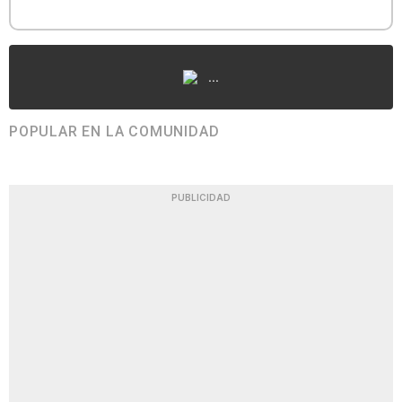
...
POPULAR EN LA COMUNIDAD
PUBLICIDAD