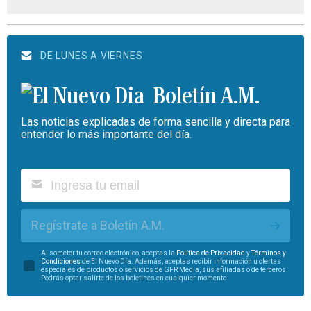
DE LUNES A VIERNES
Boletín A.M.
Las noticias explicadas de forma sencilla y directa para
entender lo más importante del día.
Regístrate a Boletín A.M.
Al someter tu correo electrónico, aceptas la
Política de Privacidad
y
Términos y
Condiciones
de El Nuevo Día. Además, aceptas recibir información u ofertas
especiales de productos o servicios de GFR Media, sus afiliadas o de terceros.
Podrás optar salirte de los boletines en cualquier momento.