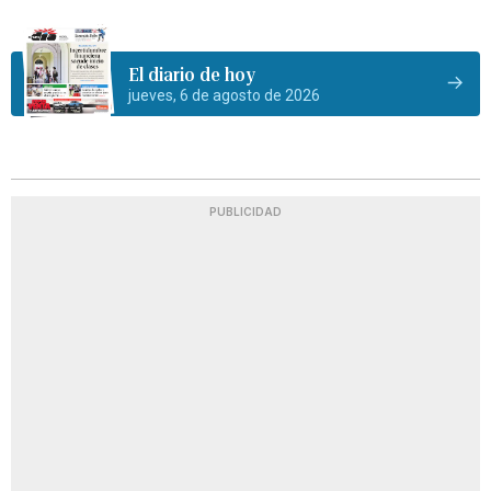
El diario de hoy
jueves, 6 de agosto de 2026
PUBLICIDAD