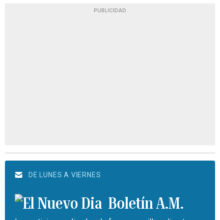
PUBLICIDAD
DE LUNES A VIERNES
Boletín A.M.