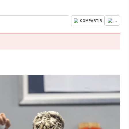
...
COMPARTIR