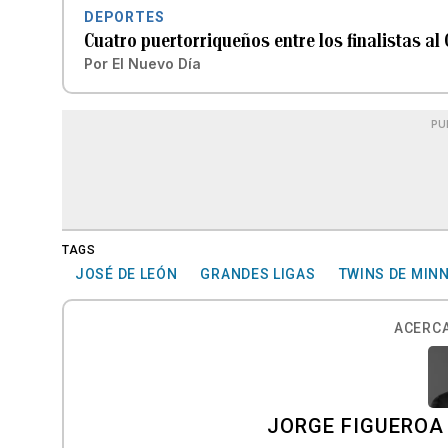
DEPORTES
Cuatro puertorriqueños entre los finalistas al
Por
El Nuevo Día
PU
TAGS
JOSÉ DE LEÓN
GRANDES LIGAS
TWINS DE MIN
ACERCA
JORGE FIGUEROA