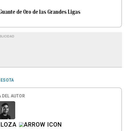
 Guante de Oro de las Grandes Ligas
BLICIDAD
NESOTA
 DEL AUTOR
 LOZA