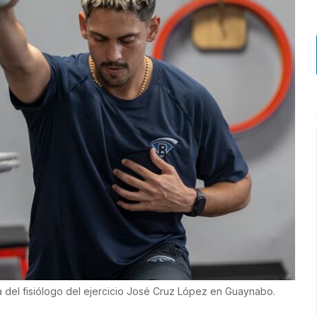
ca del fisiólogo del ejercicio José Cruz López en Guaynabo.