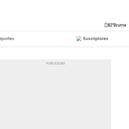
82°
Bruma
eportes
Suscriptores
PUBLICIDAD