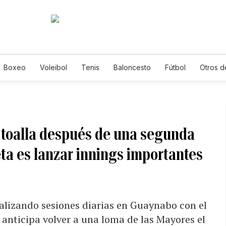
Boxeo
Voleibol
Tenis
Baloncesto
Fútbol
Otros d
a toalla después de una segunda
ta es lanzar innings importantes
ealizando sesiones diarias en Guaynabo con el
y anticipa volver a una loma de las Mayores el