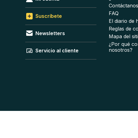
Contáctano
FAQ
Suscríbete
El diario de
Reglas de c
Newsletters
Mapa del sit
¿Por qué co
nosotros?
Servicio al cliente