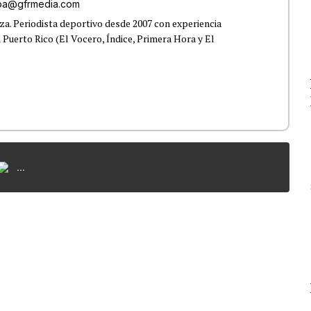
roa@gfrmedia.com
a. Periodista deportivo desde 2007 con experiencia
 Puerto Rico (El Vocero, Índice, Primera Hora y El
...