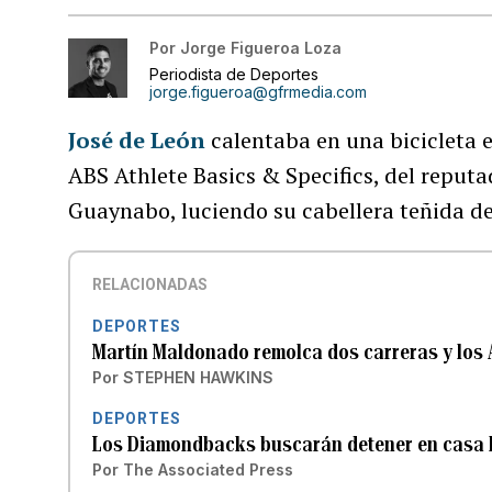
Por
Jorge Figueroa Loza
Periodista de Deportes
jorge.figueroa@gfrmedia.com
José de León
calentaba en una bicicleta e
ABS Athlete Basics & Specifics, del reputad
Guaynabo, luciendo su cabellera teñida de
RELACIONADAS
DEPORTES
Martín Maldonado remolca dos carreras y los 
Por
STEPHEN HAWKINS
DEPORTES
Los Diamondbacks buscarán detener en casa la 
Por
The Associated Press