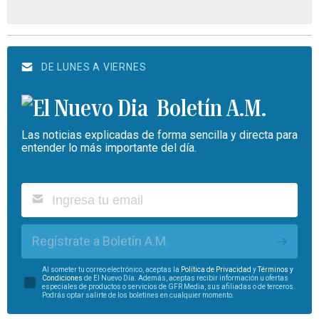
DE LUNES A VIERNES
Boletín A.M.
Las noticias explicadas de forma sencilla y directa para
entender lo más importante del día.
Regístrate a Boletín A.M.
Al someter tu correo electrónico, aceptas la
Política de Privacidad
y
Términos y
Condiciones
de El Nuevo Día. Además, aceptas recibir información u ofertas
especiales de productos o servicios de GFR Media, sus afiliadas o de terceros.
Podrás optar salirte de los boletines en cualquier momento.