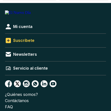
Mi cuenta
Suscríbete
Newsletters
Servicio al cliente
¿Quiénes somos?
Contáctanos
FAQ