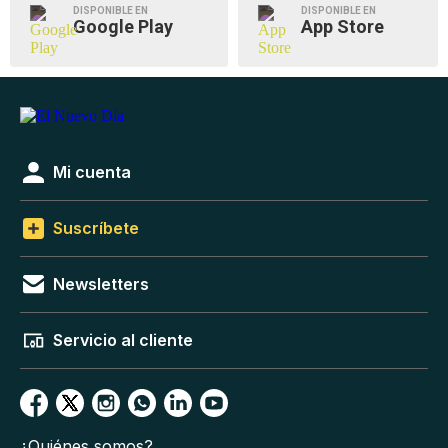
DISPONIBLE EN
DISPONIBLE EN
Google Play
App Store
Mi cuenta
Suscríbete
Newsletters
Servicio al cliente
¿Quiénes somos?