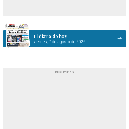
El diario de hoy
viernes, 7 de agosto de 2026
PUBLICIDAD