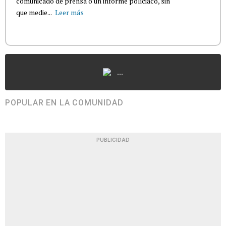
comunicado de prensa o un informe policiaco, sin
que medie...
Leer más
...
POPULAR EN LA COMUNIDAD
PUBLICIDAD