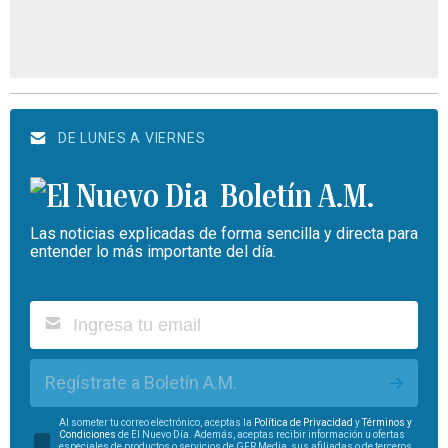
DE LUNES A VIERNES
Boletín A.M.
Las noticias explicadas de forma sencilla y directa para
entender lo más importante del día.
Regístrate a Boletín A.M.
Al someter tu correo electrónico, aceptas la
Política de Privacidad
y
Términos y
Condiciones
de El Nuevo Día. Además, aceptas recibir información u ofertas
especiales de productos o servicios de GFR Media, sus afiliadas o de terceros.