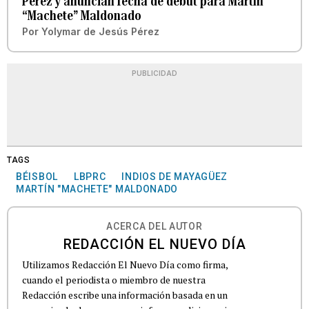
Pérez y anuncian fecha de debut para Martín
“Machete” Maldonado
Por
Yolymar de Jesús Pérez
PUBLICIDAD
TAGS
BÉISBOL
LBPRC
INDIOS DE MAYAGÜEZ
MARTÍN "MACHETE" MALDONADO
ACERCA DEL AUTOR
REDACCIÓN EL NUEVO DÍA
Utilizamos Redacción El Nuevo Día como firma,
cuando el periodista o miembro de nuestra
Redacción escribe una información basada en un