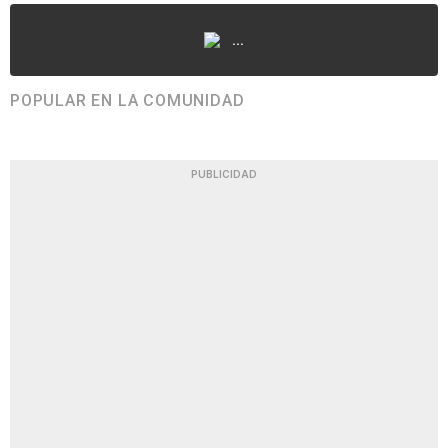
...
POPULAR EN LA COMUNIDAD
PUBLICIDAD