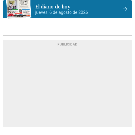
El diario de hoy
jueves, 6 de agosto de 2026
PUBLICIDAD