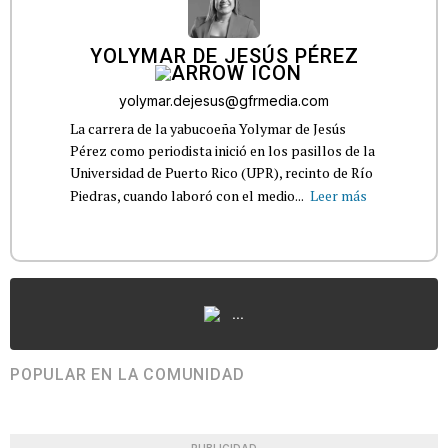
YOLYMAR DE JESÚS PÉREZ
yolymar.dejesus@gfrmedia.com
La carrera de la yabucoeña Yolymar de Jesús
Pérez como periodista inició en los pasillos de la
Universidad de Puerto Rico (UPR), recinto de Río
Piedras, cuando laboró con el medio...
Leer más
...
POPULAR EN LA COMUNIDAD
PUBLICIDAD