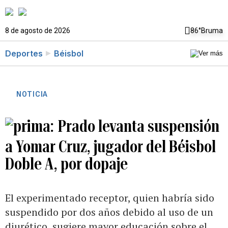
8 de agosto de 2026
86°
Bruma
Deportes
Béisbol
NOTICIA
Prado levanta suspensión
a Yomar Cruz, jugador del Béisbol
Doble A, por dopaje
El experimentado receptor, quien habría sido
suspendido por dos años debido al uso de un
diurético, sugiere mayor educación sobre el