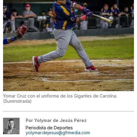
Yomar Cruz con el uniforme de los Gigantes de Carolina.
(
Suministrada
)
Por
Yolymar de Jesús Pérez
Periodista de Deportes
yolymar.dejesus@gfrmedia.com