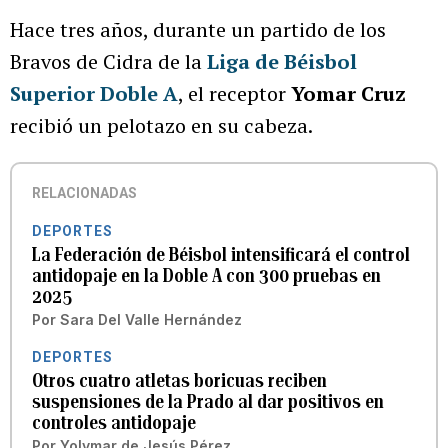
Hace tres años, durante un partido de los
Bravos de Cidra de la
Liga de Béisbol
Superior Doble A
, el receptor
Yomar Cruz
recibió un pelotazo en su cabeza.
RELACIONADAS
DEPORTES
La Federación de Béisbol intensificará el control
antidopaje en la Doble A con 300 pruebas en
2025
Por
Sara Del Valle Hernández
DEPORTES
Otros cuatro atletas boricuas reciben
suspensiones de la Prado al dar positivos en
controles antidopaje
Por
Yolymar de Jesús Pérez