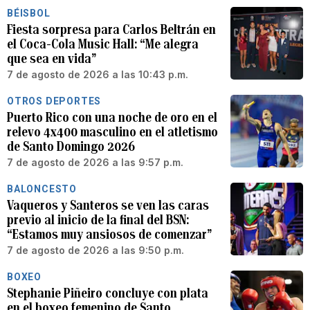
BÉISBOL
Fiesta sorpresa para Carlos Beltrán en
el Coca-Cola Music Hall: “Me alegra
que sea en vida”
7 de agosto de 2026 a las 10:43 p.m.
OTROS DEPORTES
Puerto Rico con una noche de oro en el
relevo 4x400 masculino en el atletismo
de Santo Domingo 2026
7 de agosto de 2026 a las 9:57 p.m.
BALONCESTO
Vaqueros y Santeros se ven las caras
previo al inicio de la final del BSN:
“Estamos muy ansiosos de comenzar”
7 de agosto de 2026 a las 9:50 p.m.
BOXEO
Stephanie Piñeiro concluye con plata
en el boxeo femenino de Santo