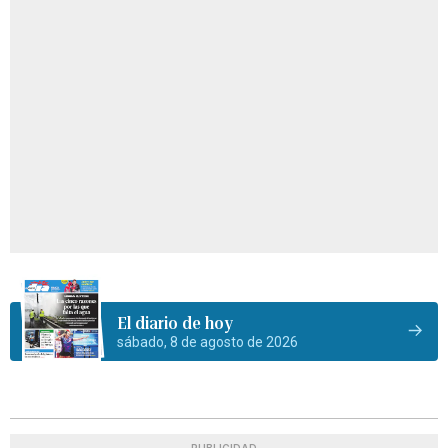
El diario de hoy
sábado, 8 de agosto de 2026