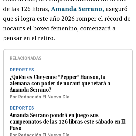
de las 126 libras,
Amanda Serrano,
aseguró
que si logra este año 2026 romper el récord de
nocauts el boxeo femenino, comenzará a
pensar en el retiro.
RELACIONADAS
DEPORTES
¿Quién es Cheyenne “Pepper” Hanson, la
alemana con poder de nocaut que retará a
Amanda Serrano?
Por
Redacción El Nuevo Día
DEPORTES
Amanda Serrano pondrá en juego sus
campeonatos de las 126 libras este sábado en El
Paso
Por
Redacción El Nuevo Día