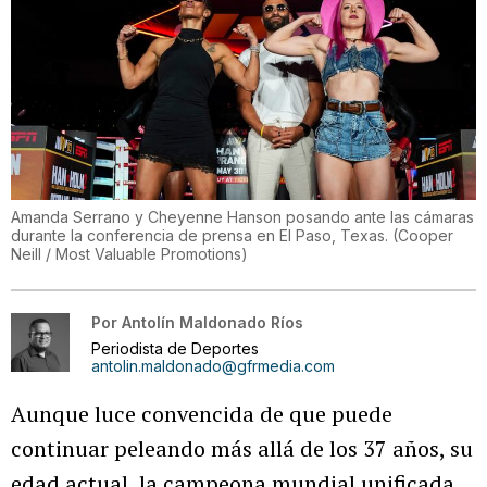
Amanda Serrano y Cheyenne Hanson posando ante las cámaras
durante la conferencia de prensa en El Paso, Texas.
(
Cooper
Neill / Most Valuable Promotions
)
Por
Antolín Maldonado Ríos
Periodista de Deportes
antolin.maldonado@gfrmedia.com
Aunque luce convencida de que puede
continuar peleando más allá de los 37 años, su
edad actual, la campeona mundial unificada