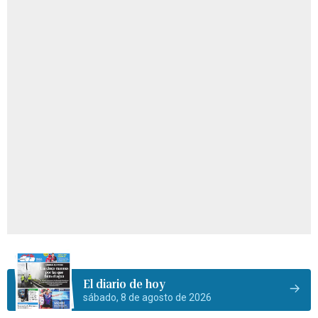
El diario de hoy
sábado, 8 de agosto de 2026