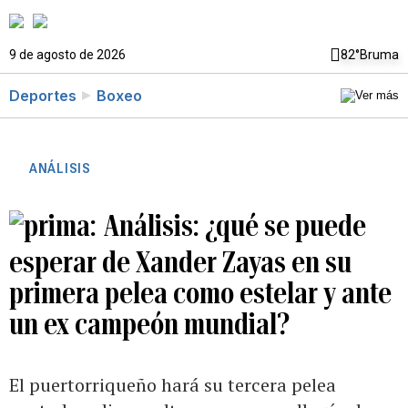
9 de agosto de 2026
82°
Bruma
Deportes
Boxeo
ANÁLISIS
Análisis: ¿qué se puede
esperar de Xander Zayas en su
primera pelea como estelar y ante
un ex campeón mundial?
El puertorriqueño hará su tercera pelea