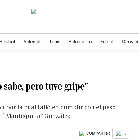
Béisbol
Voleibol
Tenis
Baloncesto
Fútbol
Otros d
 sabe, pero tuve gripe”
n por la cual falló en cumplir con el peso
an “Mantequilla” González
...
COMPARTIR