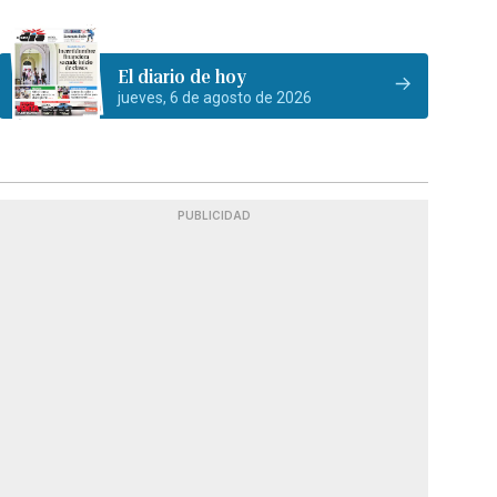
El diario de hoy
jueves, 6 de agosto de 2026
PUBLICIDAD