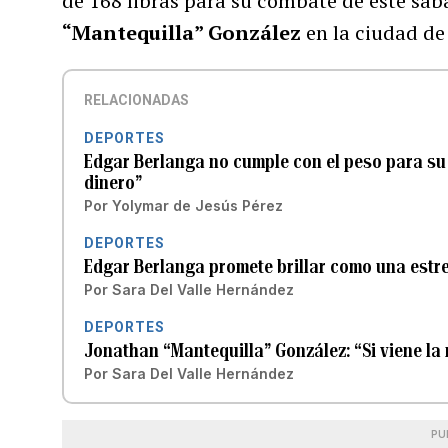
de 168 libras para su combate de este sá
“Mantequilla” González
en la ciudad de
RELACIONADAS
DEPORTES
Edgar Berlanga no cumple con el peso para su
dinero”
Por
Yolymar de Jesús Pérez
DEPORTES
Edgar Berlanga promete brillar como una estr
Por
Sara Del Valle Hernández
DEPORTES
Jonathan “Mantequilla” González: “Si viene la
Por
Sara Del Valle Hernández
PU