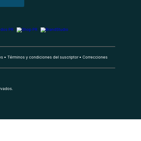
es
Términos y condiciones del suscriptor
Correcciones
rvados.