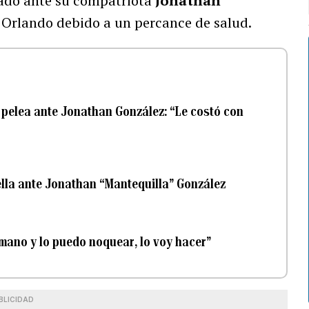
bado ante su compatriota
Jonathan
 Orlando debido a un percance de salud.
 pelea ante Jonathan González: “Le costó con
ella ante Jonathan “Mantequilla” González
 mano y lo puedo noquear, lo voy hacer”
BLICIDAD