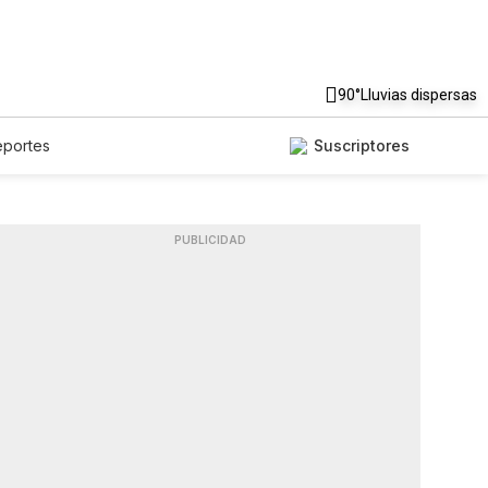
90°
Lluvias dispersas
eportes
Suscriptores
PUBLICIDAD