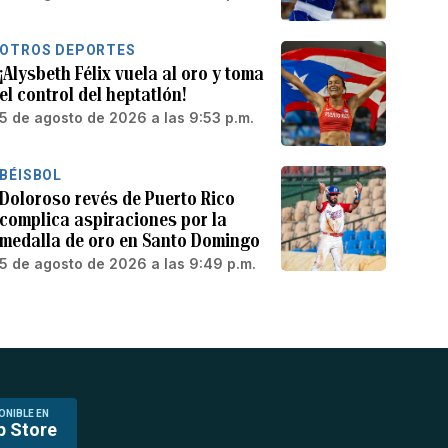
OTROS DEPORTES
¡Alysbeth Félix vuela al oro y toma
el control del heptatlón!
5 de agosto de 2026 a las 9:53 p.m.
BÉISBOL
Doloroso revés de Puerto Rico
complica aspiraciones por la
medalla de oro en Santo Domingo
5 de agosto de 2026 a las 9:49 p.m.
ONIBLE EN
p Store