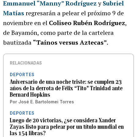
Emmanuel “Manny” Rodríguez
y
Subriel
Matías
regresarán a pelear el próximo 9 de
noviembre en el
Coliseo Rubén Rodríguez
,
de Bayamón, como parte de la cartelera
bautizada
“Taínos versus Aztecas”
.
RELACIONADAS
DEPORTES
Aniversario de una noche triste: se cumplen 23
años de la derrota de Félix “Tito” Trinidad ante
Bernard Hopkins
Por
José E. Bartolomei Torres
DEPORTES
Luego de 20 victorias, ¿se considera Xander
Zayas listo para pelear por un título mundial en
las 154 libras?