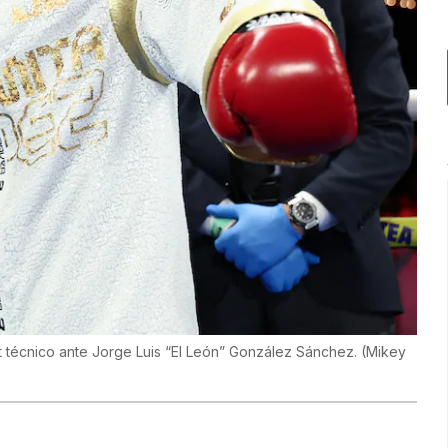
t técnico ante Jorge Luis “El León” González Sánchez.
(
Mikey