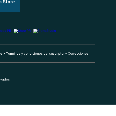
p Store
es
Términos y condiciones del suscriptor
Correcciones
rvados.