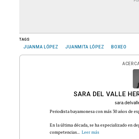
PU
TAGS
JUANMA LÓPEZ
JUANMITA LÓPEZ
BOXEO
ACERCA
SARA DEL VALLE H
sara.delva
Periodista bayamonesa con más 30 años de exp
En la última década, se ha especializado en de
competencias...
Leer más