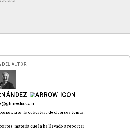
BLICIDAD
 DEL AUTOR
ERNÁNDEZ
lle@gfrmedia.com
eriencia en la cobertura de diversos temas.
portes, materia que la ha llevado a reportar