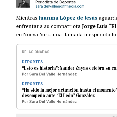
Periodista de Deportes
sara.delvalle@gfrmedia.com
Mientras
Juanma López de Jesús
aguarda
enfrentar a su compatriota
Jorge Luis “E
en Nueva York, una llamada inesperada lo 
RELACIONADAS
DEPORTES
“Esto es historia”: Xander Zayas celebra su c
Por
Sara Del Valle Hernández
DEPORTES
“Ha sido la mejor actuación hasta el momento
desempeño ante “El León” González
Por
Sara Del Valle Hernández