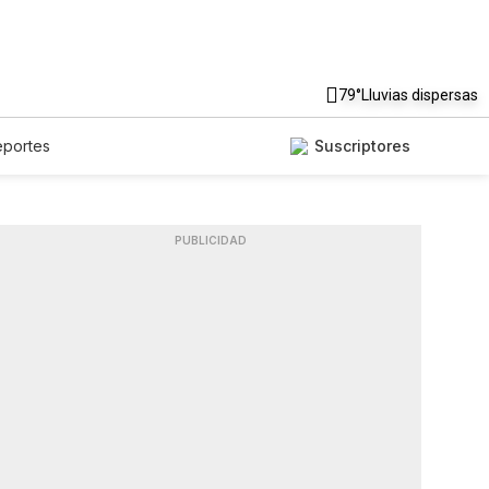
79°
Lluvias dispersas
eportes
Suscriptores
PUBLICIDAD