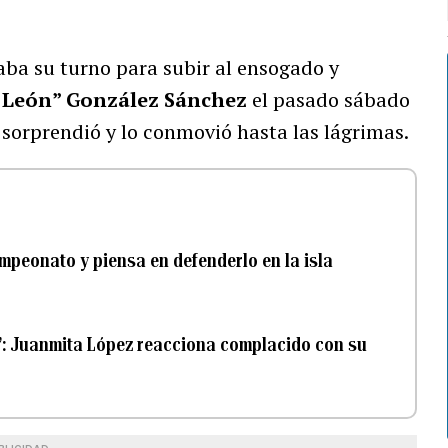
ba su turno para subir al ensogado y
l León” González Sánchez
el pasado sábado
sorprendió y lo conmovió hasta las lágrimas.
ampeonato y piensa en defenderlo en la isla
”: Juanmita López reacciona complacido con su