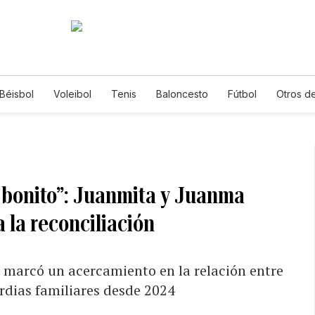
Béisbol
Voleibol
Tenis
Baloncesto
Fútbol
Otros d
bonito”: Juanmita y Juanma
 la reconciliación
 marcó un acercamiento en la relación entre
ordias familiares desde 2024