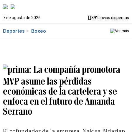
7 de agosto de 2026
89°
Lluvias dispersas
Deportes
Boxeo
La compañía promotora
MVP asume las pérdidas
económicas de la cartelera y se
enfoca en el futuro de Amanda
Serrano
El cofundador de la empresa, Nakisa Bidarian,