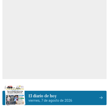
El diario de hoy
viernes, 7 de agosto de 2026