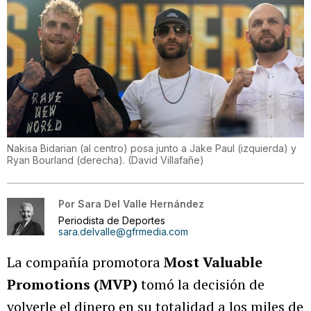
Nakisa Bidarian (al centro) posa junto a Jake Paul (izquierda) y
Ryan Bourland (derecha).
(
David Villafañe
)
Por
Sara Del Valle Hernández
Periodista de Deportes
sara.delvalle@gfrmedia.com
La compañía promotora
Most Valuable
Promotions (MVP)
tomó la decisión de
volverle el dinero en su totalidad a los miles de