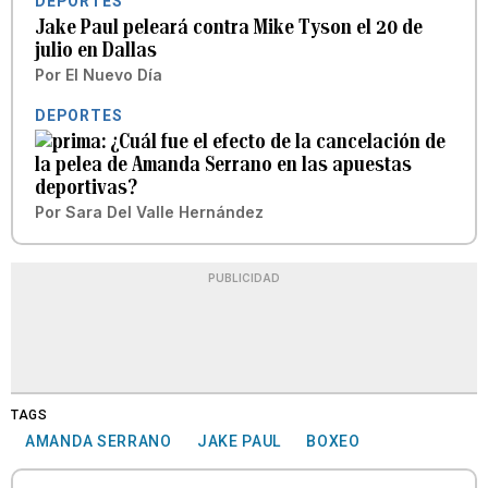
DEPORTES
Jake Paul peleará contra Mike Tyson el 20 de
julio en Dallas
Por
El Nuevo Día
DEPORTES
¿Cuál fue el efecto de la cancelación de
la pelea de Amanda Serrano en las apuestas
deportivas?
Por
Sara Del Valle Hernández
PUBLICIDAD
TAGS
AMANDA SERRANO
JAKE PAUL
BOXEO