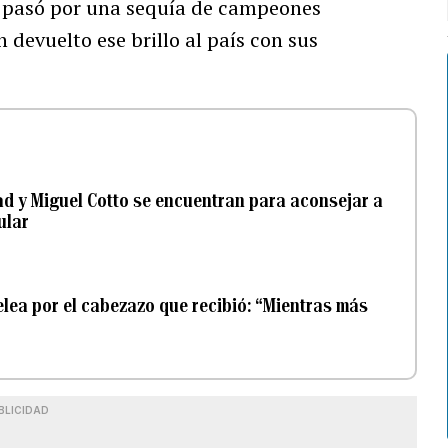
o pasó por una sequía de campeones
 devuelto ese brillo al país con sus
dad y Miguel Cotto se encuentran para aconsejar a
ular
lea por el cabezazo que recibió: “Mientras más
BLICIDAD