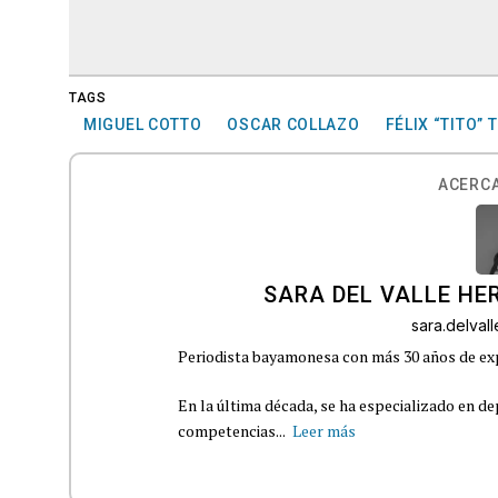
TAGS
MIGUEL COTTO
OSCAR COLLAZO
FÉLIX “TITO” 
ACERCA
SARA DEL VALLE H
sara.delva
Periodista bayamonesa con más 30 años de exp
En la última década, se ha especializado en de
competencias...
Leer más