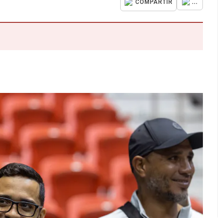
...
COMPARTIR