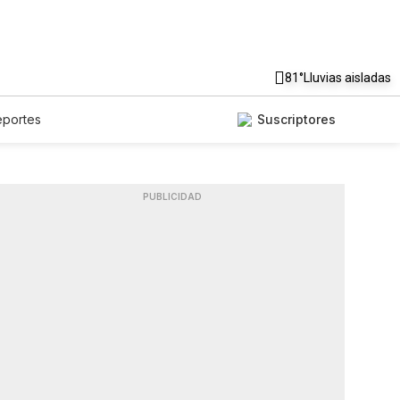
81°
Lluvias aisladas
eportes
Suscriptores
PUBLICIDAD