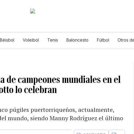
Béisbol
Voleibol
Tenis
Baloncesto
Fútbol
Otros d
ha de campeones mundiales en el
otto lo celebran
inco púgiles puertorriqueños, actualmente,
 del mundo, siendo Manny Rodríguez el último