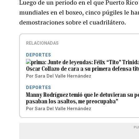
Luego de un periodo en el que Puerto Ric
mundiales en el boxeo, cinco púgiles le han
demostraciones sobre el cuadrilátero.
RELACIONADAS
DEPORTES
Junte de leyendas: Félix “Tito” Trini
Oscar Collazo de cara a su primera defensa tit
Por
Sara Del Valle Hernández
DEPORTES
Manny Rodríguez temió que le detuvieran su pe
pasaban los asaltos, me preocupaba”
Por
Sara Del Valle Hernández
PU