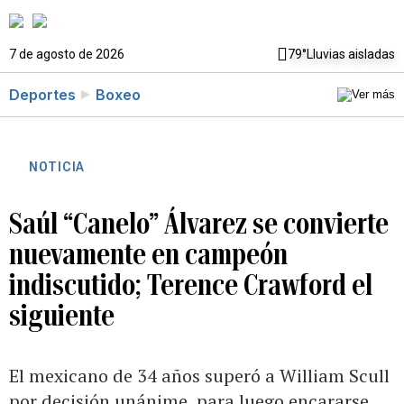
7 de agosto de 2026
79°
Lluvias aisladas
Deportes
Boxeo
NOTICIA
Saúl “Canelo” Álvarez se convierte
nuevamente en campeón
indiscutido; Terence Crawford el
siguiente
El mexicano de 34 años superó a William Scull
por decisión unánime, para luego encararse