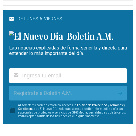
DE LUNES A VIERNES
Boletín A.M.
Las noticias explicadas de forma sencilla y directa para
entender lo más importante del día.
Regístrate a Boletín A.M.
Al someter tu correo electrónico, aceptas la
Política de Privacidad
y
Términos y
Condiciones
de El Nuevo Día. Además, aceptas recibir información u ofertas
especiales de productos o servicios de GFR Media, sus afiliadas o de terceros.
Podrás optar salirte de los boletines en cualquier momento.