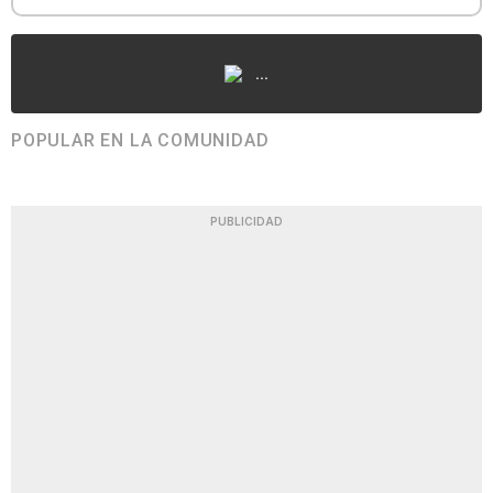
...
POPULAR EN LA COMUNIDAD
PUBLICIDAD