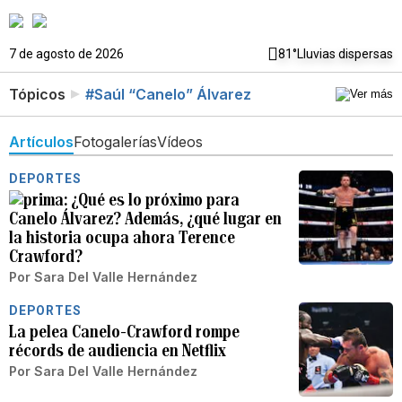
7 de agosto de 2026
81°
Lluvias dispersas
Tópicos
#Saúl “Canelo” Álvarez
Artículos
Fotogalerías
Vídeos
DEPORTES
¿Qué es lo próximo para
Canelo Álvarez? Además, ¿qué lugar en
la historia ocupa ahora Terence
Crawford?
Por
Sara Del Valle Hernández
DEPORTES
La pelea Canelo-Crawford rompe
récords de audiencia en Netflix
Por
Sara Del Valle Hernández