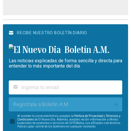
RECIBE NUESTRO BOLETÍN DIARIO
Boletín A.M.
Las noticias explicadas de forma sencilla y directa para
entender lo más importante del día.
Regístrate a Boletín A.M.
Al someter tu correo electrónico, aceptas la
Política de Privacidad
y
Términos y
Condiciones
de El Nuevo Día. Además, aceptas recibir información u ofertas
especiales de productos o servicios de GFR Media, sus afiliadas o de terceros.
Podrás optar salirte de los boletines en cualquier momento.