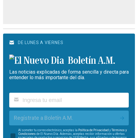
DE LUNES A VIERNES
Boletín A.M.
Las noticias explicadas de forma sencilla y directa para
entender lo más importante del día.
Regístrate a Boletín A.M.
Al someter tu correo electrónico, aceptas la
Política de Privacidad
y
Términos y
Condiciones
de El Nuevo Día. Además, aceptas recibir información u ofertas
especiales de productos o servicios de GFR Media, sus afiliadas o de terceros.