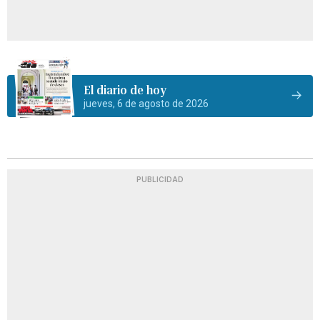
El diario de hoy
jueves, 6 de agosto de 2026
PUBLICIDAD