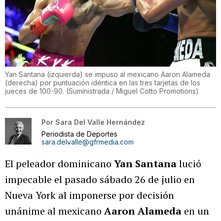
Yan Santana (izquierda) se impuso al mexicano Aaron Alameda
(derecha) por puntuación idéntica en las tres tarjetas de los
jueces de 100-90.
(
Suministrada / Miguel Cotto Promotions
)
Por
Sara Del Valle Hernández
Periodista de Deportes
sara.delvalle@gfrmedia.com
El peleador dominicano
Yan Santana
lució
impecable el pasado sábado 26 de julio en
Nueva York al imponerse por decisión
unánime al mexicano
Aaron Alameda
en un