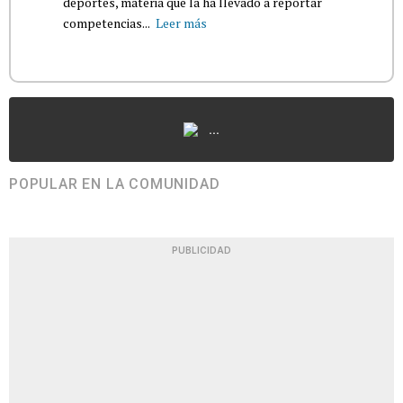
deportes, materia que la ha llevado a reportar
competencias...
Leer más
...
POPULAR EN LA COMUNIDAD
PUBLICIDAD