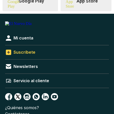
Google Play
App Store
Mi cuenta
Suscríbete
Newsletters
Servicio al cliente
¿Quiénes somos?