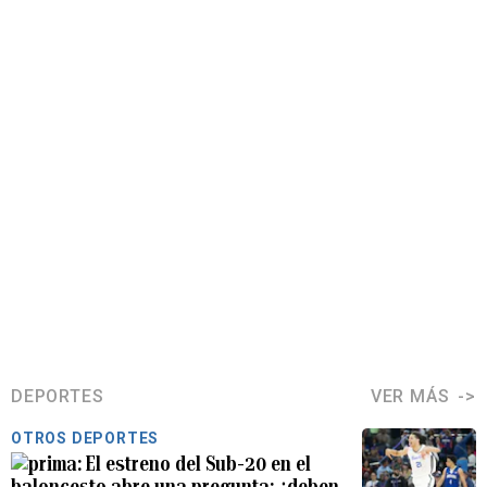
DEPORTES
VER MÁS
OTROS DEPORTES
El estreno del Sub-20 en el
baloncesto abre una pregunta: ¿deben