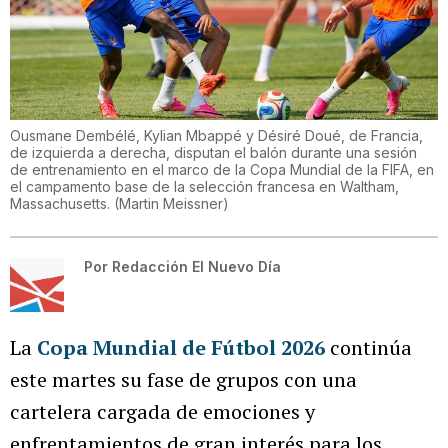
Ousmane Dembélé, Kylian Mbappé y Désiré Doué, de Francia,
de izquierda a derecha, disputan el balón durante una sesión
de entrenamiento en el marco de la Copa Mundial de la FIFA, en
el campamento base de la selección francesa en Waltham,
Massachusetts.
(
Martin Meissner
)
Por
Redacción El Nuevo Día
La
Copa Mundial de Fútbol 2026
continúa
este martes su fase de grupos con una
cartelera cargada de emociones y
enfrentamientos de gran interés para los