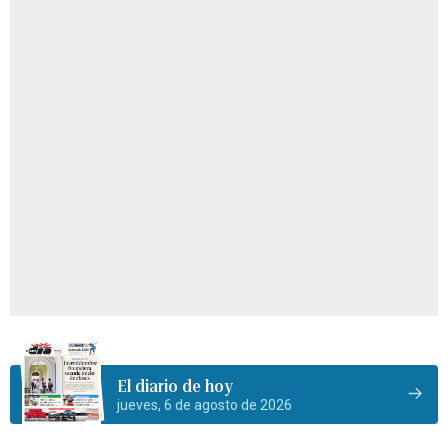
El diario de hoy
jueves, 6 de agosto de 2026