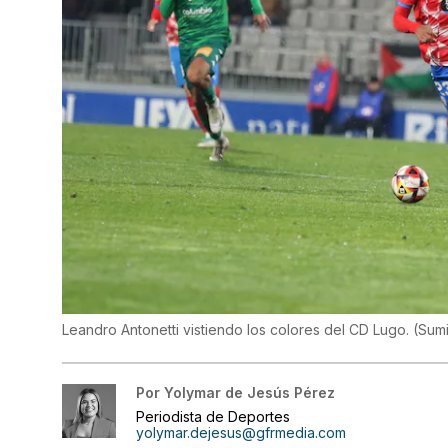
Leandro Antonetti vistiendo los colores del CD Lugo.
(
Sumi
Por
Yolymar de Jesús Pérez
Periodista de Deportes
yolymar.dejesus@gfrmedia.com