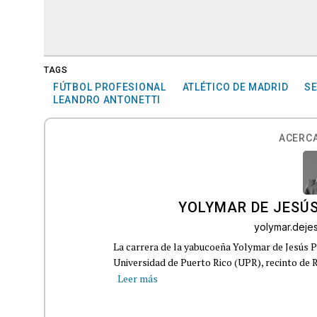
TAGS
FÚTBOL PROFESIONAL
ATLÉTICO DE MADRID
SE
LEANDRO ANTONETTI
ACERCA
YOLYMAR DE JESÚS
yolymar.dej
La carrera de la yabucoeña Yolymar de Jesús Pé
Universidad de Puerto Rico (UPR), recinto de R
Leer más