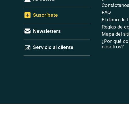
Contáctano
FAQ
Suscríbete
El diario de
Reglas de c
Newsletters
Mapa del sit
¿Por qué co
nosotros?
Servicio al cliente