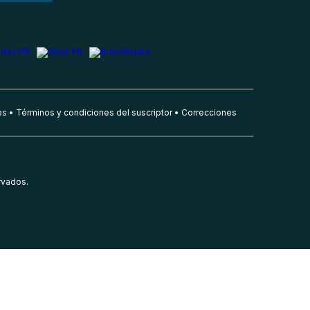
es
Términos y condiciones del suscriptor
Correcciones
rvados.