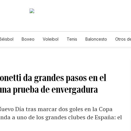
Béisbol
Boxeo
Voleibol
Tenis
Baloncesto
Otros d
onetti da grandes pasos en el
a una prueba de envergadura
Nuevo Día tras marcar dos goles en la Copa
onda a uno de los grandes clubes de España: el