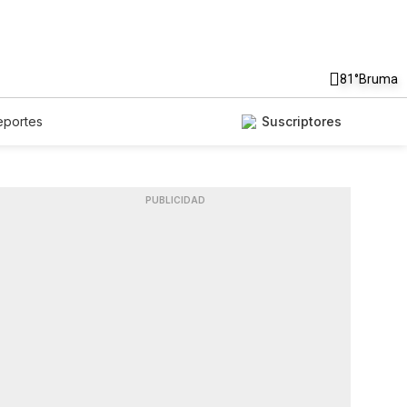
81°
Bruma
eportes
Suscriptores
PUBLICIDAD