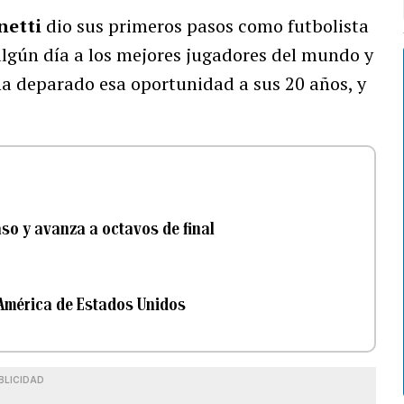
netti
dio sus primeros pasos como futbolista
lgún día a los mejores jugadores del mundo y
 ha deparado esa oportunidad a sus 20 años, y
aso y avanza a octavos de final
América de Estados Unidos
BLICIDAD