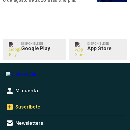
6 de agosto de 2026 a las 3:18 p.m.
DISPONIBLE EN
DISPONIBLE EN
Google Play
App Store
Mi cuenta
Suscríbete
Newsletters