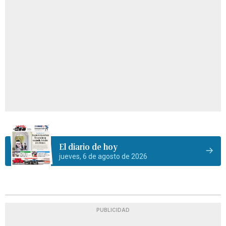
El diario de hoy
jueves, 6 de agosto de 2026
PUBLICIDAD