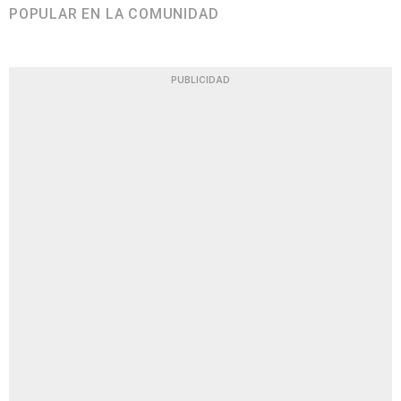
POPULAR EN LA COMUNIDAD
PUBLICIDAD