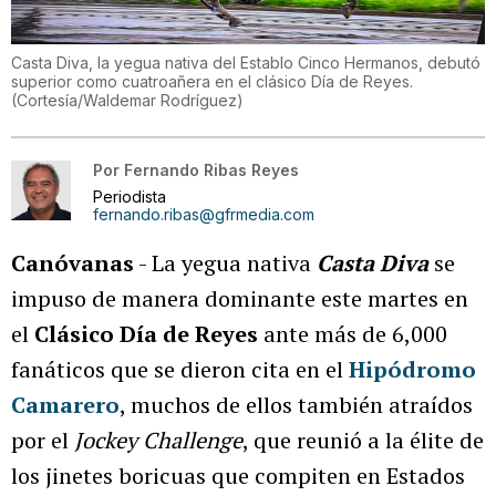
Casta Diva, la yegua nativa del Establo Cinco Hermanos, debutó
superior como cuatroañera en el clásico Día de Reyes.
(
Cortesía/Waldemar Rodríguez
)
Por
Fernando Ribas Reyes
Periodista
fernando.ribas@gfrmedia.com
Canóvanas
- La yegua nativa
Casta Diva
se
impuso de manera dominante este martes en
el
Clásico Día de Reyes
ante más de 6,000
fanáticos que se dieron cita en el
Hipódromo
Camarero
, muchos de ellos también atraídos
por el
Jockey Challenge
, que reunió a la élite de
los jinetes boricuas que compiten en Estados