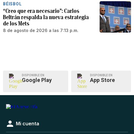
BÉISBOL
“Creo que era necesario”: Carlos
Beltrán respalda la nueva estrategia
de los Mets
8 de agosto de 2026 a las 7:13 p.m.
DISPONIBLE EN
DISPONIBLE EN
Google Play
App Store
Mi cuenta