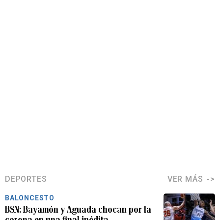
DEPORTES
VER MÁS
BALONCESTO
BSN: Bayamón y Aguada chocan por la
corona en una final inédita