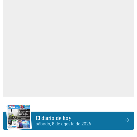
El diario de hoy
sábado, 8 de agosto de 2026