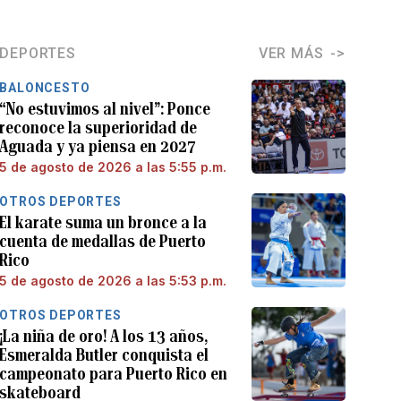
DEPORTES
VER MÁS
BALONCESTO
“No estuvimos al nivel”: Ponce
reconoce la superioridad de
Aguada y ya piensa en 2027
5 de agosto de 2026 a las 5:55 p.m.
OTROS DEPORTES
El karate suma un bronce a la
cuenta de medallas de Puerto
Rico
5 de agosto de 2026 a las 5:53 p.m.
OTROS DEPORTES
¡La niña de oro! A los 13 años,
Esmeralda Butler conquista el
campeonato para Puerto Rico en
skateboard