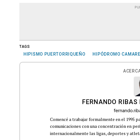
PU
TAGS
HIPISMO PUERTORRIQUEÑO
HIPÓDROMO CAMAR
ACERCA
FERNANDO RIBAS 
fernando.ri
Comencé a trabajar formalmente en el 1995 p
comunicaciones con una concentración en perio
internacionalmente las ligas, deportes y atleta