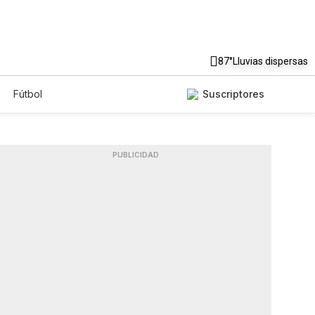
87°
Lluvias dispersas
Fútbol
Suscriptores
PUBLICIDAD