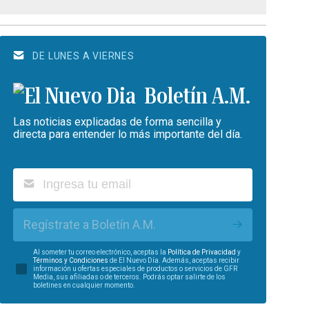
DE LUNES A VIERNES
Boletín A.M.
Las noticias explicadas de forma sencilla y
directa para entender lo más importante del día.
Regístrate a Boletín A.M.
Al someter tu correo electrónico, aceptas la
Política de Privacidad
y
Términos y Condiciones
de El Nuevo Día. Además, aceptas recibir
información u ofertas especiales de productos o servicios de GFR
Media, sus afiliadas o de terceros. Podrás optar salirte de los
boletines en cualquier momento.