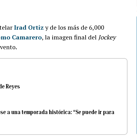
stelar
Irad Ortiz
y de los más de 6,000
omo Camarero
, la imagen final del
Jockey
evento.
 de Reyes
ese a una temporada histórica: “Se puede ir para