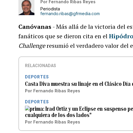
Por
Fernando Ribas Reyes
Periodista
fernando.ribas@gfrmedia.com
Canóvanas
- Más allá de la victoria del e
fanáticos que se dieron cita en el
Hipódr
Challenge
resumió el verdadero valor del 
RELACIONADAS
DEPORTES
Casta Diva muestra su linaje en el Clásico Día
Por
Fernando Ribas Reyes
DEPORTES
Irad Ortiz y un Eclipse en suspenso p
cualquiera de los dos lados”
Por
Fernando Ribas Reyes