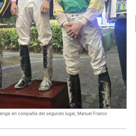
llenge en compañía del segundo lugar, Manuel Franco
)