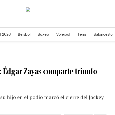
l 2026
Béisbol
Boxeo
Voleibol
Tenis
Baloncesto
 Édgar Zayas comparte triunfo
 hijo en el podio marcó el cierre del Jockey