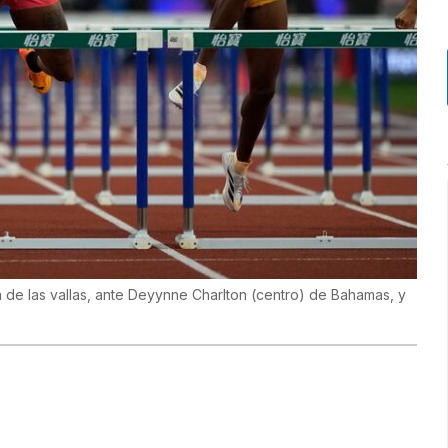
 de las vallas, ante Deyynne Charlton (centro) de Bahamas, y