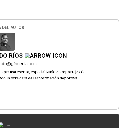
 DEL AUTOR
DO RÍOS
onado@gfrmedia.com
n prensa escrita, especializado en reportajes de
ndo la otra cara de la información deportiva.
...