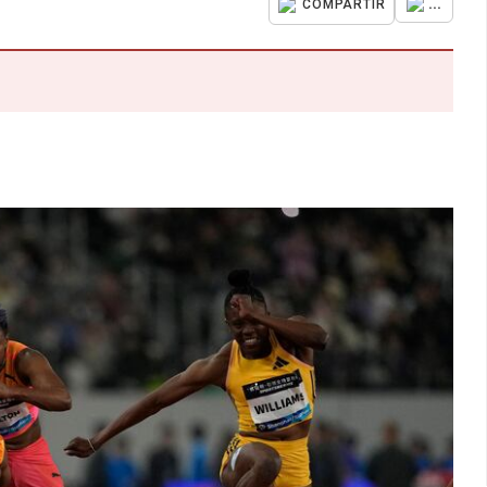
...
COMPARTIR