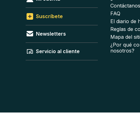
Contáctano
FAQ
Suscríbete
El diario de
Reglas de c
Newsletters
Mapa del sit
¿Por qué co
nosotros?
Servicio al cliente