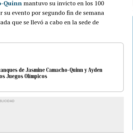
o-Quinn
mantuvo su invicto en los 100
ar su evento por segundo fin de semana
ada que se llevó a cabo en la sede de
rranques de Jasmine Camacho-Quinn y Ayden
los Juegos Olímpicos
BLICIDAD