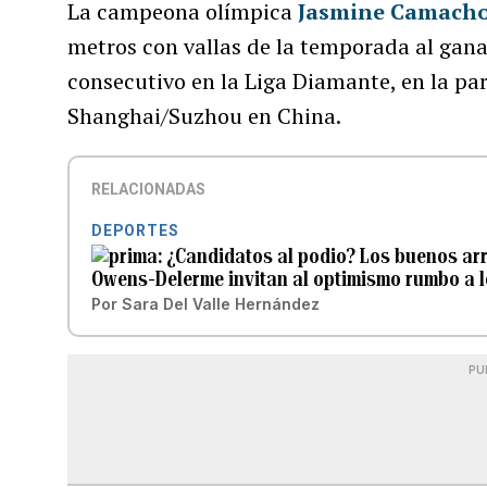
La campeona olímpica
Jasmine Camach
metros con vallas de la temporada al gan
consecutivo en la Liga Diamante, en la par
Shanghai/Suzhou en China.
RELACIONADAS
DEPORTES
¿Candidatos al podio? Los buenos a
Owens-Delerme invitan al optimismo rumbo a 
Por
Sara Del Valle Hernández
PU