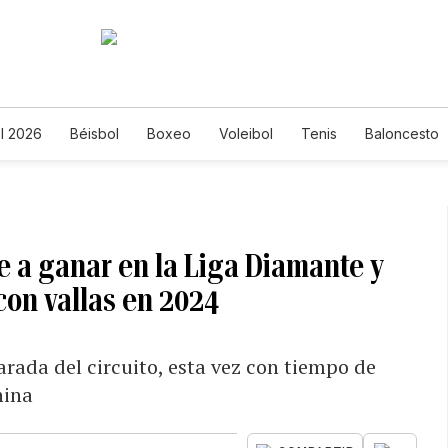
l 2026
Béisbol
Boxeo
Voleibol
Tenis
Baloncesto
a ganar en la Liga Diamante y
con vallas en 2024
ada del circuito, esta vez con tiempo de
hina