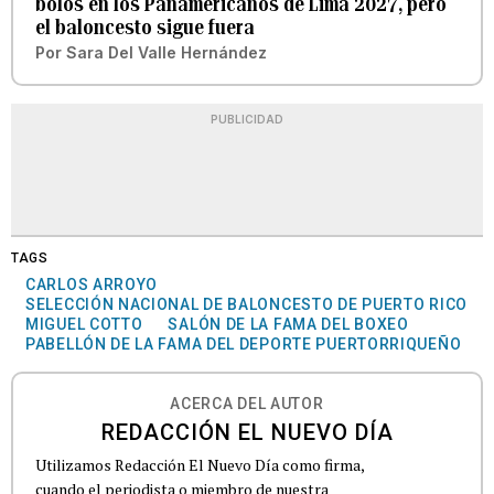
bolos en los Panamericanos de Lima 2027, pero
el baloncesto sigue fuera
Por
Sara Del Valle Hernández
PUBLICIDAD
TAGS
CARLOS ARROYO
SELECCIÓN NACIONAL DE BALONCESTO DE PUERTO RICO
MIGUEL COTTO
SALÓN DE LA FAMA DEL BOXEO
PABELLÓN DE LA FAMA DEL DEPORTE PUERTORRIQUEÑO
ACERCA DEL AUTOR
REDACCIÓN EL NUEVO DÍA
Utilizamos Redacción El Nuevo Día como firma,
cuando el periodista o miembro de nuestra