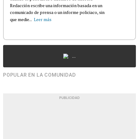
Redacción escribe una información basada en un
comunicado de prensa o un informe policiaco, sin
que medie...
Leer más
...
POPULAR EN LA COMUNIDAD
PUBLICIDAD