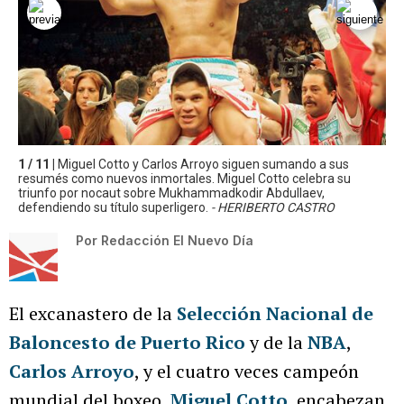
1 / 11 |
Miguel Cotto y Carlos Arroyo siguen sumando a sus
resumés como nuevos inmortales. Miguel Cotto celebra su
triunfo por nocaut sobre Mukhammadkodir Abdullaev,
defendiendo su título superligero.
- HERIBERTO CASTRO
Por
Redacción El Nuevo Día
El excanastero de la
Selección Nacional de
Baloncesto de Puerto Rico
y de la
NBA
,
Carlos Arroyo
, y el cuatro veces campeón
mundial del boxeo,
Miguel Cotto
, encabezan