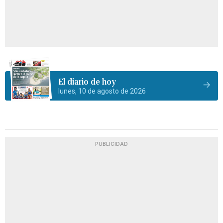
El diario de hoy
lunes, 10 de agosto de 2026
PUBLICIDAD