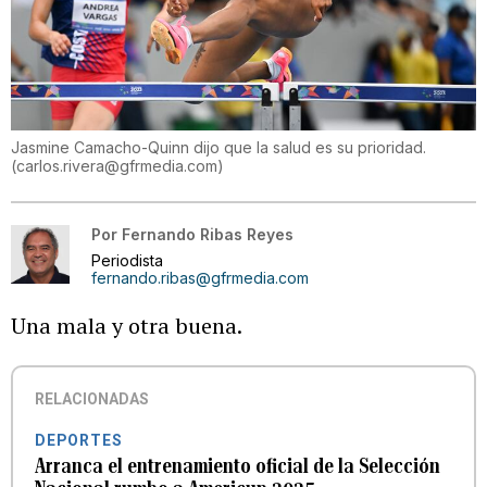
Jasmine Camacho-Quinn dijo que la salud es su prioridad.
(
carlos.rivera@gfrmedia.com
)
Por
Fernando Ribas Reyes
Periodista
fernando.ribas@gfrmedia.com
Una mala y otra buena.
RELACIONADAS
DEPORTES
Arranca el entrenamiento oficial de la Selección