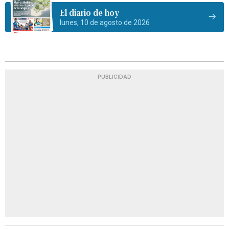
El diario de hoy
lunes, 10 de agosto de 2026
PUBLICIDAD