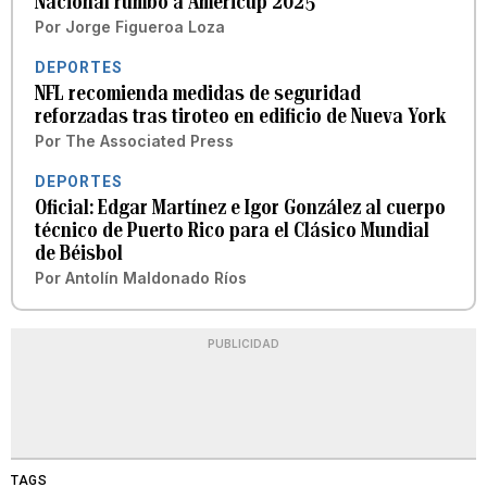
Nacional rumbo a Americup 2025
Por
Jorge Figueroa Loza
DEPORTES
NFL recomienda medidas de seguridad
reforzadas tras tiroteo en edificio de Nueva York
Por
The Associated Press
DEPORTES
Oficial: Edgar Martínez e Igor González al cuerpo
técnico de Puerto Rico para el Clásico Mundial
de Béisbol
Por
Antolín Maldonado Ríos
PUBLICIDAD
TAGS