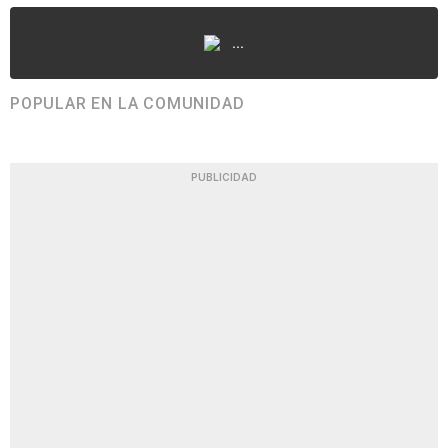
...
POPULAR EN LA COMUNIDAD
PUBLICIDAD