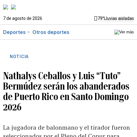
7 de agosto de 2026
79°
Lluvias aisladas
Deportes
Otros deportes
NOTICIA
Nathalys Ceballos y Luis “Tuto”
Bermúdez serán los abanderados
de Puerto Rico en Santo Domingo
2026
La jugadora de balonmano y el tirador fueron
seleccionados por el Pleno del Copur para