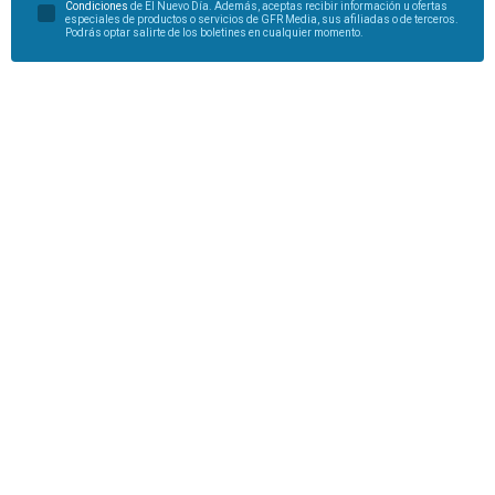
Condiciones
de El Nuevo Día. Además, aceptas recibir información u ofertas
especiales de productos o servicios de GFR Media, sus afiliadas o de terceros.
Podrás optar salirte de los boletines en cualquier momento.