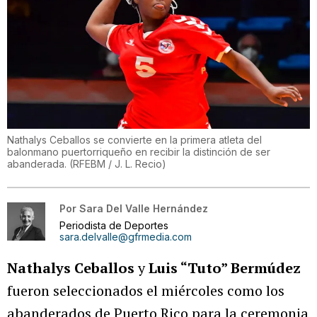
Nathalys Ceballos se convierte en la primera atleta del
balonmano puertorriqueño en recibir la distinción de ser
abanderada.
(
RFEBM / J. L. Recio
)
Por
Sara Del Valle Hernández
Periodista de Deportes
sara.delvalle@gfrmedia.com
Nathalys Ceballos
y
Luis “Tuto” Bermúdez
fueron seleccionados el miércoles como los
abanderados de Puerto Rico para la ceremonia