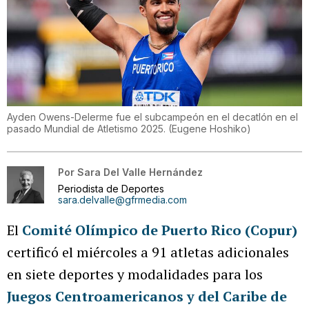
Ayden Owens-Delerme fue el subcampeón en el decatlón en el
pasado Mundial de Atletismo 2025.
(
Eugene Hoshiko
)
Por
Sara Del Valle Hernández
Periodista de Deportes
sara.delvalle@gfrmedia.com
El
Comité Olímpico de Puerto Rico (Copur)
certificó el miércoles a 91 atletas adicionales
en siete deportes y modalidades para los
Juegos Centroamericanos y del Caribe de