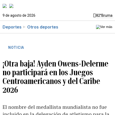
9 de agosto de 2026
82°
Bruma
Deportes
Otros deportes
NOTICIA
¡Otra baja! Ayden Owens-Delerme
no participará en los Juegos
Centroamericanos y del Caribe
2026
El nombre del medallista mundialista no fue
incluido en la delegación de atletismo para la