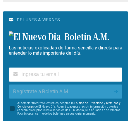
DE LUNES A VIERNES
Boletín A.M.
Las noticias explicadas de forma sencilla y directa para
entender lo más importante del día.
Regístrate a Boletín A.M.
Al someter tu correo electrónico, aceptas la
Política de Privacidad
y
Términos y
Condiciones
de El Nuevo Día. Además, aceptas recibir información u ofertas
especiales de productos o servicios de GFR Media, sus afiliadas o de terceros.
Podrás optar salirte de los boletines en cualquier momento.