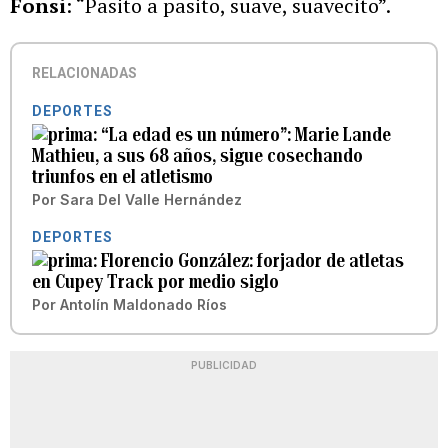
Fonsi
: “Pasito a pasito, suave, suavecito”.
RELACIONADAS
DEPORTES
“La edad es un número”: Marie Lande
Mathieu, a sus 68 años, sigue cosechando
triunfos en el atletismo
Por
Sara Del Valle Hernández
DEPORTES
Florencio González: forjador de atletas
en Cupey Track por medio siglo
Por
Antolín Maldonado Ríos
PUBLICIDAD