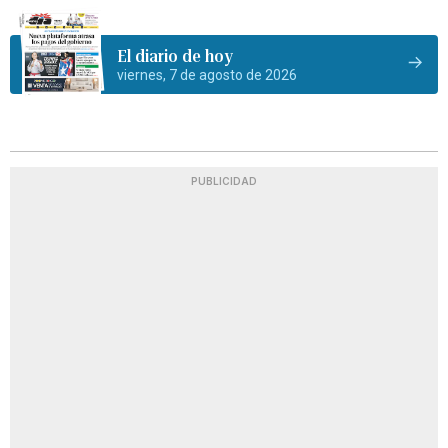
El diario de hoy
viernes, 7 de agosto de 2026
PUBLICIDAD