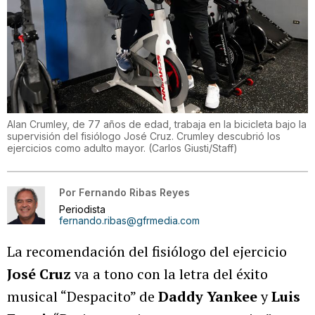
Alan Crumley, de 77 años de edad, trabaja en la bicicleta bajo la
supervisión del fisiólogo José Cruz. Crumley descubrió los
ejercicios como adulto mayor.
(
Carlos Giusti/Staff
)
Por
Fernando Ribas Reyes
Periodista
fernando.ribas@gfrmedia.com
La recomendación del fisiólogo del ejercicio
José Cruz
va a tono con la letra del éxito
musical “Despacito” de
Daddy Yankee
y
Luis