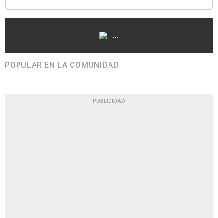
...
POPULAR EN LA COMUNIDAD
PUBLICIDAD