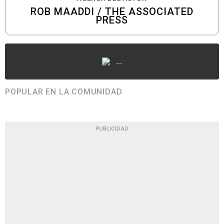
ROB MAADDI / THE ASSOCIATED
PRESS
...
POPULAR EN LA COMUNIDAD
PUBLICIDAD