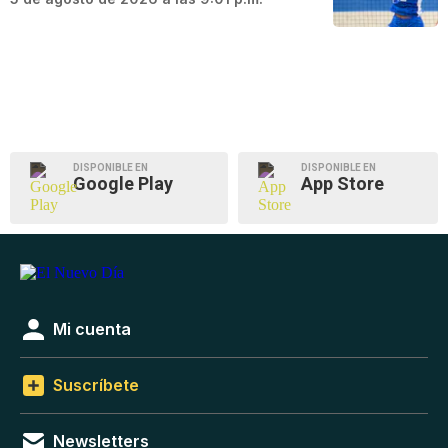
DISPONIBLE EN
DISPONIBLE EN
Google Play
App Store
Mi cuenta
Suscríbete
Newsletters