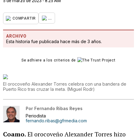
5 de marzo de 2023 - 8:25 AM
...
COMPARTIR
ARCHIVO
Esta historia fue publicada hace más de 3 años.
Se adhiere a los criterios de
El orocoveño Alexander Torres celebra con una bandera de
Puerto Rico tras cruzar la meta.
(
Miguel Rodr
)
Por
Fernando Ribas Reyes
Periodista
fernando.ribas@gfrmedia.com
Coamo.
El orocoveño Alexander Torres hizo