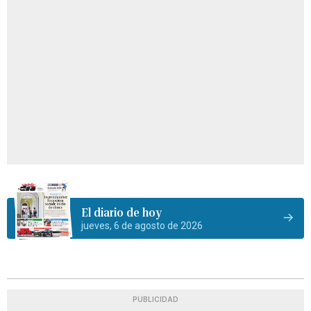
El diario de hoy
jueves, 6 de agosto de 2026
PUBLICIDAD