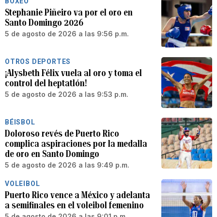
BOXEO
Stephanie Piñeiro va por el oro en
Santo Domingo 2026
5 de agosto de 2026 a las 9:56 p.m.
OTROS DEPORTES
¡Alysbeth Félix vuela al oro y toma el
control del heptatlón!
5 de agosto de 2026 a las 9:53 p.m.
BÉISBOL
Doloroso revés de Puerto Rico
complica aspiraciones por la medalla
de oro en Santo Domingo
5 de agosto de 2026 a las 9:49 p.m.
VOLEIBOL
Puerto Rico vence a México y adelanta
a semifinales en el voleibol femenino
5 de agosto de 2026 a las 9:01 p.m.