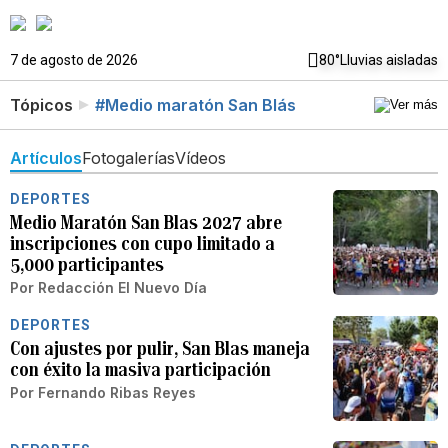
7 de agosto de 2026
80°
Lluvias aisladas
Tópicos
#Medio maratón San Blás
Artículos
Fotogalerías
Vídeos
DEPORTES
Medio Maratón San Blas 2027 abre
inscripciones con cupo limitado a
5,000 participantes
Por
Redacción El Nuevo Día
DEPORTES
Con ajustes por pulir, San Blas maneja
con éxito la masiva participación
Por
Fernando Ribas Reyes