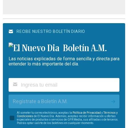
RECIBE NUESTRO BOLETÍN DIARIO
Boletín A.M.
Las noticias explicadas de forma sencilla y directa para
entender lo más importante del día.
Regístrate a Boletín A.M.
Al someter tu correo electrónico, aceptas la
Política de Privacidad
y
Términos y
Condiciones
de El Nuevo Día. Además, aceptas recibir información u ofertas
especiales de productos o servicios de GFR Media, sus afiliadas o de terceros.
Podrás optar salirte de los boletines en cualquier momento.