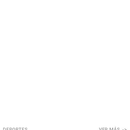
DEPORTES
VER MÁS