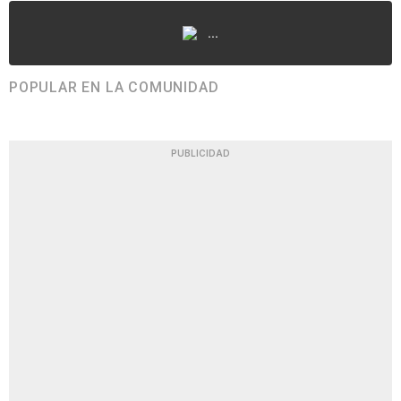
...
POPULAR EN LA COMUNIDAD
PUBLICIDAD