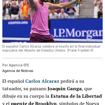
El español Carlos Alcaraz celebra el triunfo en la final individual
masculina del Abierto de Estados Unidos.
(
Frank Franklin II
)
Por
Agencia EFE
Agencia de Noticias
El español
Carlos Alcaraz
pedirá a su
tatuador, su paisano
Joaquín Ganga
, que
dibuje en su cuerpo la
Estatua de la Libertad
y el
puente de Brooklyn
, símbolos de Nueva