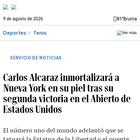
9 de agosto de 2026
81°
Bruma
Deportes
Tenis
SERVICIO DE NOTICIAS
Carlos Alcaraz inmortalizará a
Nueva York en su piel tras su
segunda victoria en el Abierto de
Estados Unidos
El número uno del mundo adelantó que se
tatuará la Estatua de la Libertad y el puente