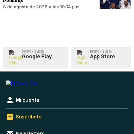
8 de agosto de 2026 a las 10:14 p.m.
DISPONIBLE EN
DISPONIBLE EN
Google Play
App Store
Mi cuenta
Suscríbete
Newsletters