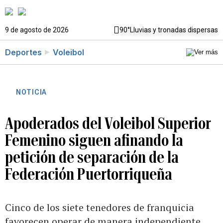
9 de agosto de 2026
90°
Lluvias y tronadas dispersas
Deportes
Voleibol
NOTICIA
Apoderados del Voleibol Superior
Femenino siguen afinando la
petición de separación de la
Federación Puertorriqueña
Cinco de los siete tenedores de franquicia
favorecen operar de manera independiente