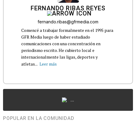
FERNANDO RIBAS REYES
fernando.ribas@gfrmedia.com
Comencé a trabajar formalmente en el 1995 para
GFR Media luego de haber estudiado
comunicaciones con una concentración en
periodismo escrito. He cubierto local e
internacionalmente las ligas, deportes y
atletas...
Leer más
...
POPULAR EN LA COMUNIDAD