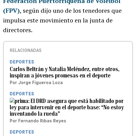
Federación Puertorriqueña de Voleibol
(FPV)
, según dijo uno de los tenedores que
impulsa este movimiento en la junta de
directores.
RELACIONADAS
DEPORTES
Carlos Beltrán y Natalia Meléndez, entre otros,
inspiran a jóvenes promesas en el deporte
Por
Jorge Figueroa Loza
DEPORTES
El DRD asegura que está habilitado por
ley para intervenir en el deporte base: “No estoy
inventando la rueda”
Por
Fernando Ribas Reyes
DEPORTES