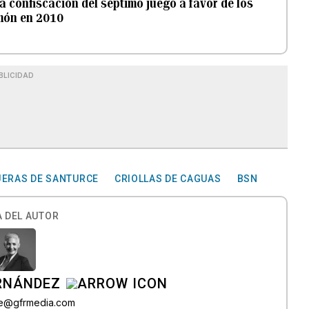
la confiscación del séptimo juego a favor de los
amón en 2010
BLICIDAD
ERAS DE SANTURCE
CRIOLLAS DE CAGUAS
BSN
 DEL AUTOR
ERNÁNDEZ
lle@gfrmedia.com