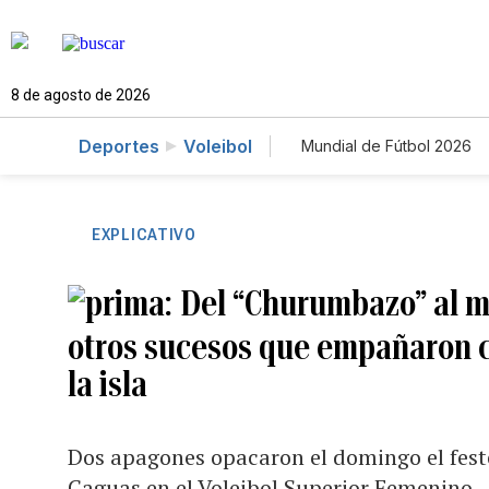
8 de agosto de 2026
Deportes
Voleibol
Mundial de Fútbol 2026
EXPLICATIVO
Del “Churumbazo” al 
otros sucesos que empañaron 
la isla
Dos apagones opacaron el domingo el feste
Caguas en el Voleibol Superior Femenino