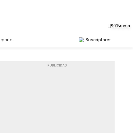
90°
Bruma
eportes
Suscriptores
PUBLICIDAD