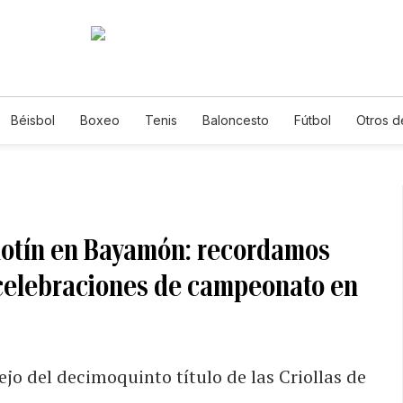
Béisbol
Boxeo
Tenis
Baloncesto
Fútbol
Otros d
motín en Bayamón: recordamos
celebraciones de campeonato en
jo del decimoquinto título de las Criollas de