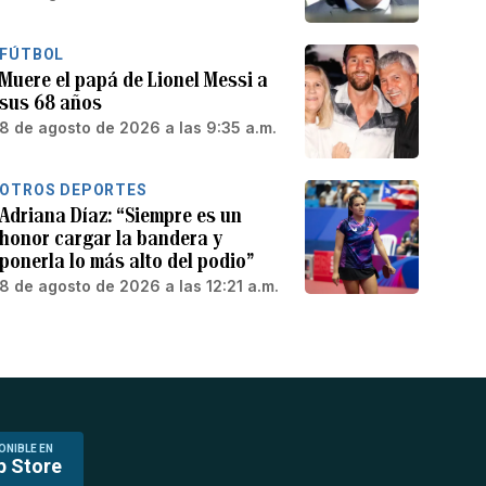
FÚTBOL
Muere el papá de Lionel Messi a
sus 68 años
8 de agosto de 2026 a las 9:35 a.m.
OTROS DEPORTES
Adriana Díaz: “Siempre es un
honor cargar la bandera y
ponerla lo más alto del podio”
8 de agosto de 2026 a las 12:21 a.m.
ONIBLE EN
p Store