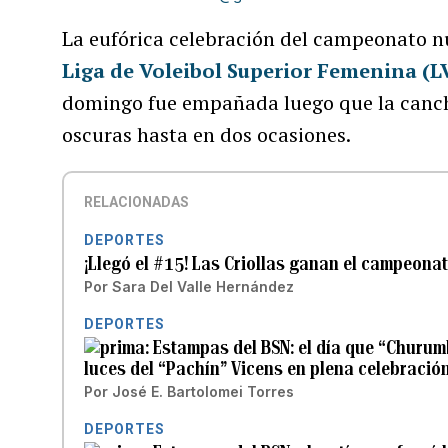
La eufórica celebración del campeonato 
Liga de Voleibol Superior Femenina (L
domingo fue empañada luego que la canch
oscuras hasta en dos ocasiones.
RELACIONADAS
DEPORTES
¡Llegó el #15! Las Criollas ganan el campeonat
Por
Sara Del Valle Hernández
DEPORTES
Estampas del BSN: el día que “Churu
luces del “Pachín” Vicens en plena celebració
Por
José E. Bartolomei Torres
DEPORTES