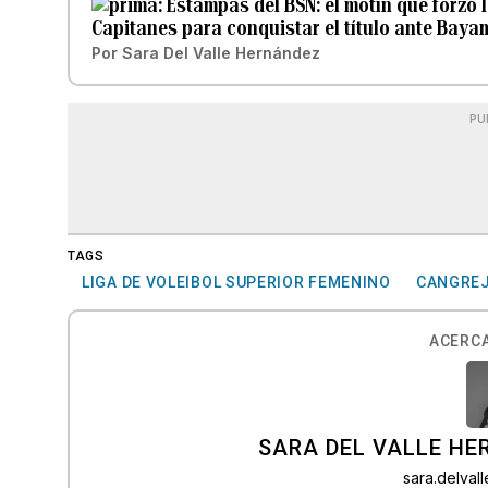
Estampas del BSN: el motín que forzó 
Capitanes para conquistar el título ante Bay
Por
Sara Del Valle Hernández
PU
TAGS
LIGA DE VOLEIBOL SUPERIOR FEMENINO
CANGREJ
ACERCA
SARA DEL VALLE H
sara.delva