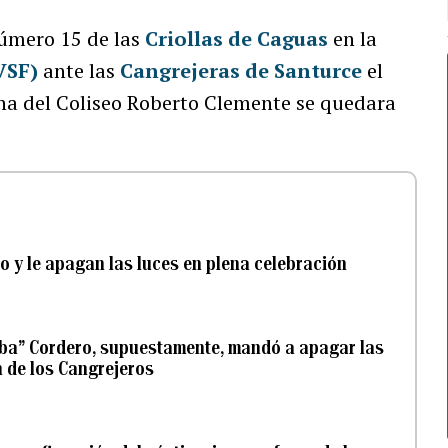
número 15 de las
Criollas de Caguas
en la
VSF)
ante las
Cangrejeras de Santurce
el
a del Coliseo Roberto Clemente se quedara
o y le apagan las luces en plena celebración
mba” Cordero, supuestamente, mandó a apagar las
n de los Cangrejeros