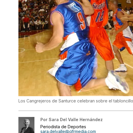
Los Cangrejeros de Santurce celebran sobre el tabloncill
Por
Sara Del Valle Hernández
Periodista de Deportes
sara.delvalle@gfrmedia.com