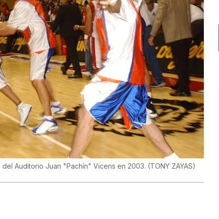
o del Auditorio Juan "Pachín" Vicens en 2003.
(
TONY ZAYAS
)