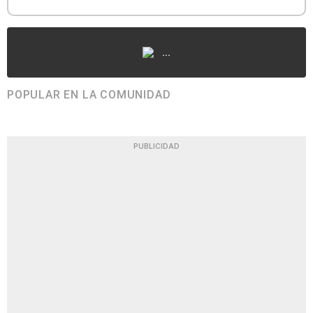
...
POPULAR EN LA COMUNIDAD
PUBLICIDAD