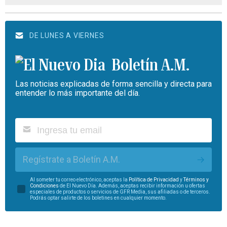
DE LUNES A VIERNES
Boletín A.M.
Las noticias explicadas de forma sencilla y directa para
entender lo más importante del día.
Regístrate a Boletín A.M.
Al someter tu correo electrónico, aceptas la
Política de Privacidad
y
Términos y
Condiciones
de El Nuevo Día. Además, aceptas recibir información u ofertas
especiales de productos o servicios de GFR Media, sus afiliadas o de terceros.
Podrás optar salirte de los boletines en cualquier momento.