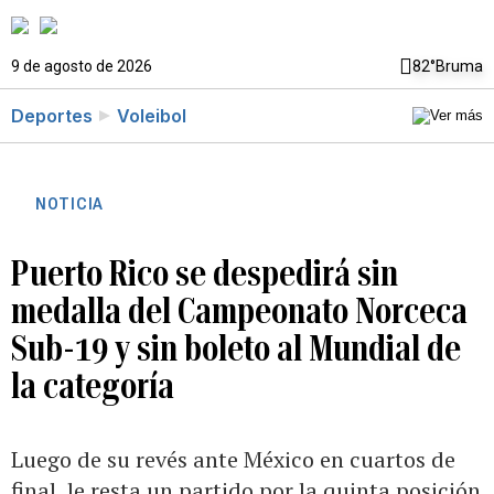
9 de agosto de 2026
82°
Bruma
Deportes
Voleibol
NOTICIA
Puerto Rico se despedirá sin
medalla del Campeonato Norceca
Sub-19 y sin boleto al Mundial de
la categoría
Luego de su revés ante México en cuartos de
final, le resta un partido por la quinta posición