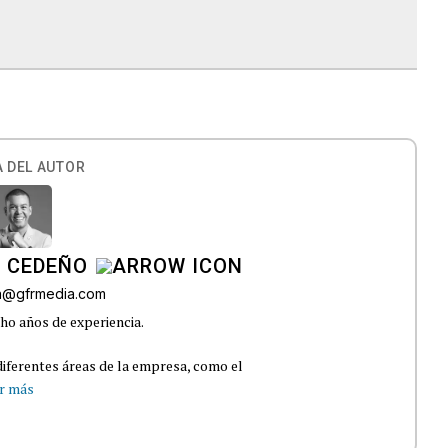
 DEL AUTOR
A CEDEÑO
ra@gfrmedia.com
ho años de experiencia.
iferentes áreas de la empresa, como el
r más