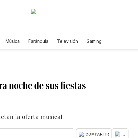
Música
Farándula
Televisión
Gaming
a noche de sus fiestas
etan la oferta musical
...
COMPARTIR