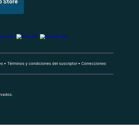
p Store
es
Términos y condiciones del suscriptor
Correcciones
rvados.