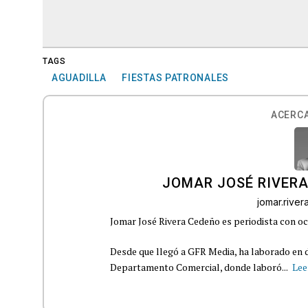
TAGS
AGUADILLA
FIESTAS PATRONALES
ACERCA
JOMAR JOSÉ RIVER
jomar.rive
Jomar José Rivera Cedeño es periodista con oc
Desde que llegó a GFR Media, ha laborado en d
Departamento Comercial, donde laboró...
Lee