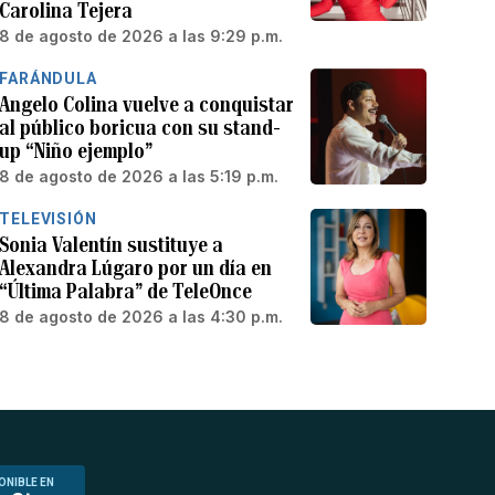
Carolina Tejera
8 de agosto de 2026 a las 9:29 p.m.
FARÁNDULA
Angelo Colina vuelve a conquistar
al público boricua con su stand-
up “Niño ejemplo”
8 de agosto de 2026 a las 5:19 p.m.
TELEVISIÓN
Sonia Valentín sustituye a
Alexandra Lúgaro por un día en
“Última Palabra” de TeleOnce
8 de agosto de 2026 a las 4:30 p.m.
ONIBLE EN