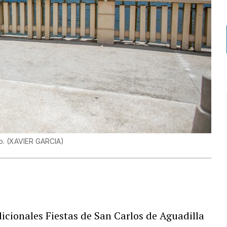
o.
(
XAVIER GARCIA
)
dicionales Fiestas de San Carlos de Aguadilla