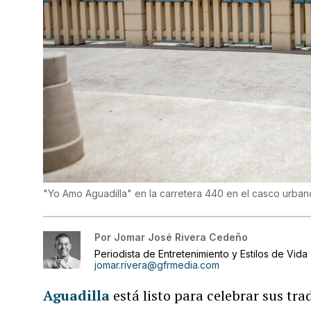
"Yo Amo Aguadilla" en la carretera 440 en el casco urban
Por
Jomar José Rivera Cedeño
Periodista de Entretenimiento y Estilos de Vida
jomar.rivera@gfrmedia.com
Aguadilla
está listo para celebrar sus tra