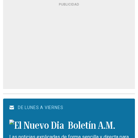
PUBLICIDAD
DE LUNES A VIERNES
Boletín A.M.
Las noticias explicadas de forma sencilla y directa para