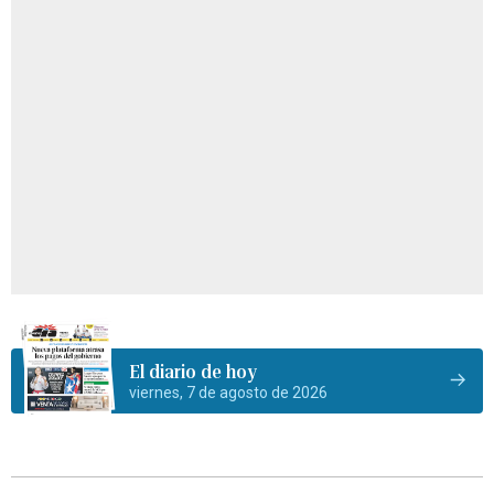
El diario de hoy
viernes, 7 de agosto de 2026