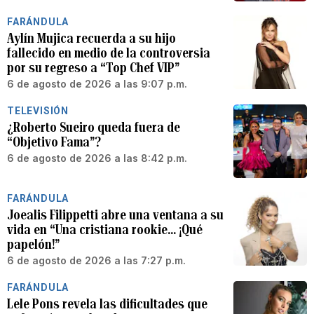
FARÁNDULA
Aylín Mujica recuerda a su hijo
fallecido en medio de la controversia
por su regreso a “Top Chef VIP”
6 de agosto de 2026 a las 9:07 p.m.
TELEVISIÓN
¿Roberto Sueiro queda fuera de
“Objetivo Fama”?
6 de agosto de 2026 a las 8:42 p.m.
FARÁNDULA
Joealis Filippetti abre una ventana a su
vida en “Una cristiana rookie… ¡Qué
papelón!”
6 de agosto de 2026 a las 7:27 p.m.
FARÁNDULA
Lele Pons revela las dificultades que