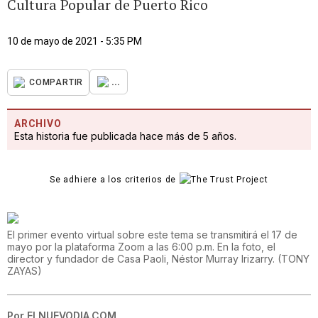
Cultura Popular de Puerto Rico
10 de mayo de 2021 - 5:35 PM
...
COMPARTIR
ARCHIVO
Esta historia fue publicada hace más de 5 años.
Se adhiere a los criterios de
El primer evento virtual sobre este tema se transmitirá el 17 de
mayo por la plataforma Zoom a las 6:00 p.m. En la foto, el
director y fundador de Casa Paoli, Néstor Murray Irizarry.
(
TONY
ZAYAS
)
Por
ELNUEVODIA.COM