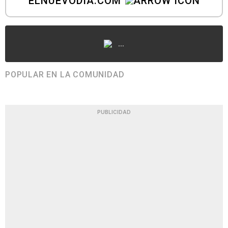
ELNUEVODIA.COM
...
POPULAR EN LA COMUNIDAD
PUBLICIDAD