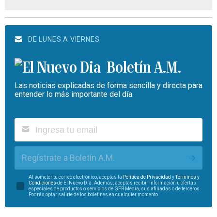
DE LUNES A VIERNES
Boletín A.M.
Las noticias explicadas de forma sencilla y directa para
entender lo más importante del día.
Regístrate a Boletín A.M.
Al someter tu correo electrónico, aceptas la
Política de Privacidad
y
Términos y
Condiciones
de El Nuevo Día. Además, aceptas recibir información u ofertas
especiales de productos o servicios de GFR Media, sus afiliadas o de terceros.
Podrás optar salirte de los boletines en cualquier momento.