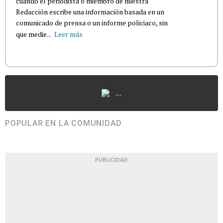
cuando el periodista o miembro de nuestra
Redacción escribe una información basada en un
comunicado de prensa o un informe policiaco, sin
que medie...
Leer más
...
POPULAR EN LA COMUNIDAD
PUBLICIDAD