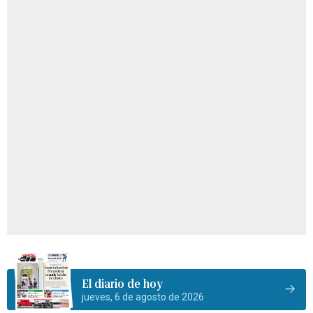
El diario de hoy
jueves, 6 de agosto de 2026