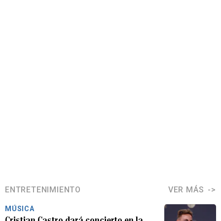
ENTRETENIMIENTO
VER MÁS
MÚSICA
Cristian Castro dará concierto en la