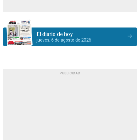
El diario de hoy
jueves, 6 de agosto de 2026
PUBLICIDAD