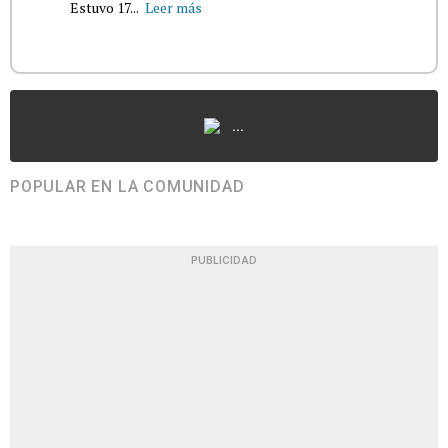
Estuvo 17...
Leer más
...
POPULAR EN LA COMUNIDAD
PUBLICIDAD