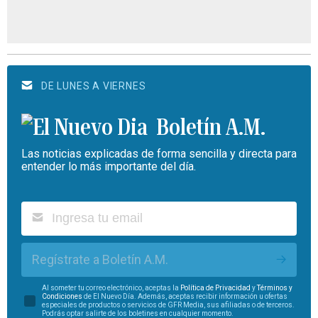
DE LUNES A VIERNES
Boletín A.M.
Las noticias explicadas de forma sencilla y directa para
entender lo más importante del día.
Regístrate a Boletín A.M.
Al someter tu correo electrónico, aceptas la
Política de Privacidad
y
Términos y
Condiciones
de El Nuevo Día. Además, aceptas recibir información u ofertas
especiales de productos o servicios de GFR Media, sus afiliadas o de terceros.
Podrás optar salirte de los boletines en cualquier momento.