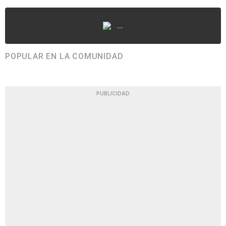
...
POPULAR EN LA COMUNIDAD
PUBLICIDAD