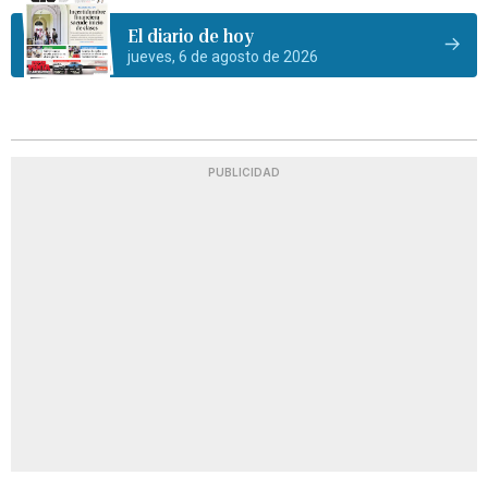
El diario de hoy
jueves, 6 de agosto de 2026
PUBLICIDAD