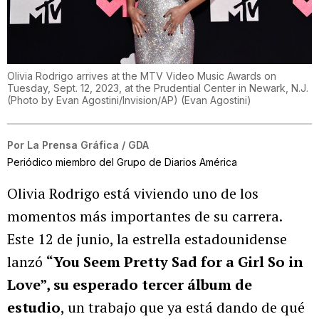
Olivia Rodrigo arrives at the MTV Video Music Awards on
Tuesday, Sept. 12, 2023, at the Prudential Center in Newark, N.J.
(Photo by Evan Agostini/Invision/AP)
(
Evan Agostini
)
Por
La Prensa Gráfica / GDA
Periódico miembro del Grupo de Diarios América
Olivia Rodrigo está viviendo uno de los
momentos más importantes de su carrera.
Este 12 de junio, la estrella estadounidense
lanzó
“You Seem Pretty Sad for a Girl So in
Love”, su esperado tercer álbum de
estudio
, un trabajo que ya está dando de qué