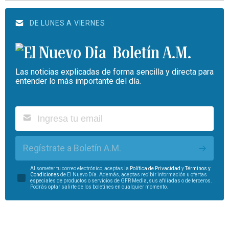
DE LUNES A VIERNES
Boletín A.M.
Las noticias explicadas de forma sencilla y directa para
entender lo más importante del día.
Regístrate a Boletín A.M.
Al someter tu correo electrónico, aceptas la
Política de Privacidad
y
Términos y
Condiciones
de El Nuevo Día. Además, aceptas recibir información u ofertas
especiales de productos o servicios de GFR Media, sus afiliadas o de terceros.
Podrás optar salirte de los boletines en cualquier momento.