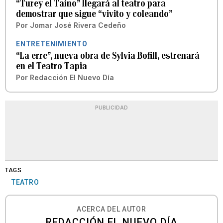
“Turey el Taíno” llegará al teatro para
demostrar que sigue “vivito y coleando”
Por
Jomar José Rivera Cedeño
ENTRETENIMIENTO
“La erre”, nueva obra de Sylvia Bofill, estrenará
en el Teatro Tapia
Por
Redacción El Nuevo Día
PUBLICIDAD
TAGS
TEATRO
ACERCA DEL AUTOR
REDACCIÓN EL NUEVO DÍA