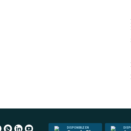
DISPONIBLE EN
DISP