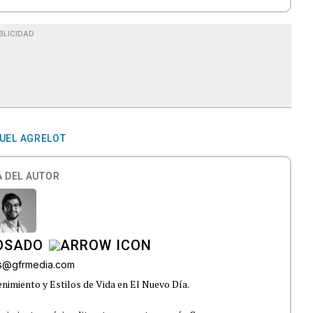
BLICIDAD
GUEL AGRELOT
 DEL AUTOR
OSADO
os@gfrmedia.com
nimiento y Estilos de Vida en El Nuevo Día.