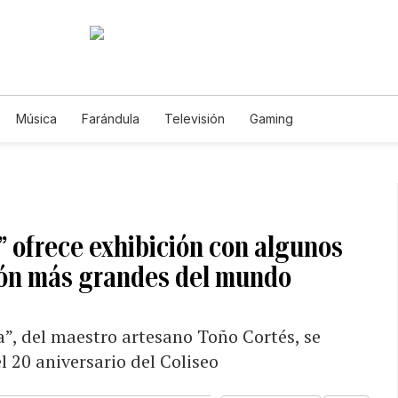
Música
Farándula
Televisión
Gaming
i” ofrece exhibición con algunos
ión más grandes del mundo
a”, del maestro artesano Toño Cortés, se
 20 aniversario del Coliseo