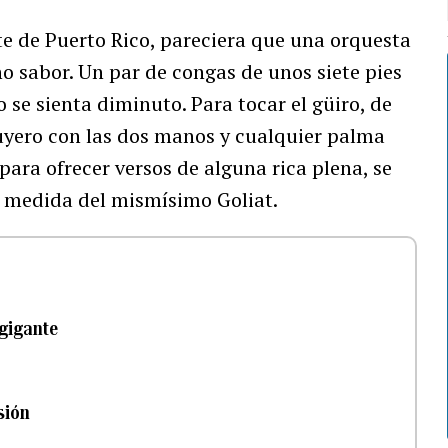
e de Puerto Rico, pareciera que una orquesta
o sabor. Un par de congas de unos siete pies
 se sienta diminuto. Para tocar el güiro, de
 puyero con las dos manos y cualquier palma
para ofrecer versos de alguna rica plena, se
 medida del mismísimo Goliat.
 gigante
sión