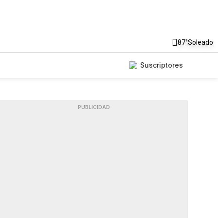
87°
Soleado
Suscriptores
PUBLICIDAD