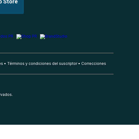
p Store
es
Términos y condiciones del suscriptor
Correcciones
rvados.